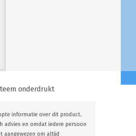
steem onderdrukt
pte informatie over dit product.
ch advies en omdat iedere persoon
 het aangewezen om altijd