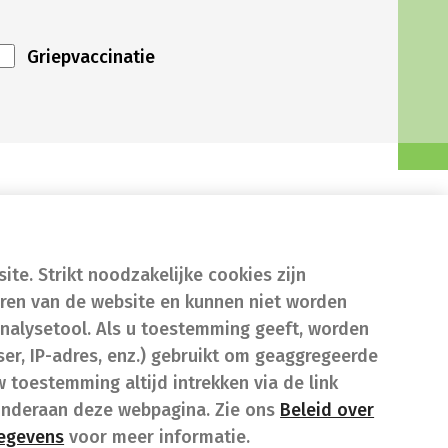
Griepvaccinatie
te. Strikt noodzakelijke cookies zijn
eren van de website en kunnen niet worden
nalysetool. Als u toestemming geeft, worden
er, IP-adres, enz.) gebruikt om geaggregeerde
w toestemming altijd intrekken via de link
onderaan deze webpagina. Zie ons
Beleid over
gegevens
voor meer informatie.