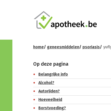
home
geneesmiddelen
psoriasis
yufl
Op deze pagina
Belangrijke info
Alcohol?
Autorijden?
Hoeveelheid
Borstvoeding?