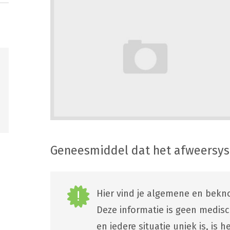
Geneesmiddel dat het afweersy
Hier vind je algemene en bekno
Deze informatie is geen medis
en iedere situatie uniek is, is