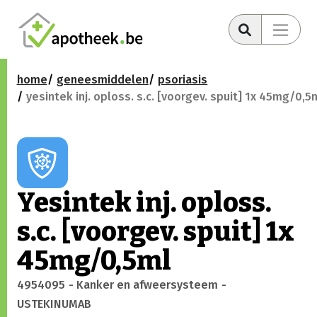
home
geneesmiddelen
psoriasis
yesintek inj. oploss. s.c. [voorgev. spuit] 1x 45mg/0,5
Yesintek inj. oploss.
s.c. [voorgev. spuit] 1x
45mg/0,5ml
4954095
- Kanker en afweersysteem
-
USTEKINUMAB