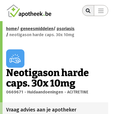
home
geneesmiddelen
psoriasis
neotigason harde caps. 30x 10mg
Neotigason harde
caps. 30x 10mg
0669671
- Huidaandoeningen
- ACITRETINE
Vraag advies aan je apotheker