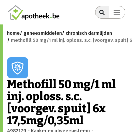
home
geneesmiddelen
chronisch darmlijden
methofill 50 mg/1 ml inj. oploss. s.c. [voorgev. spuit]
Methofill 50 mg/1 ml
inj. oploss. s.c.
[voorgev. spuit] 6x
17,5mg/0,35ml
4982179
- Kanker en afweersysteem
-