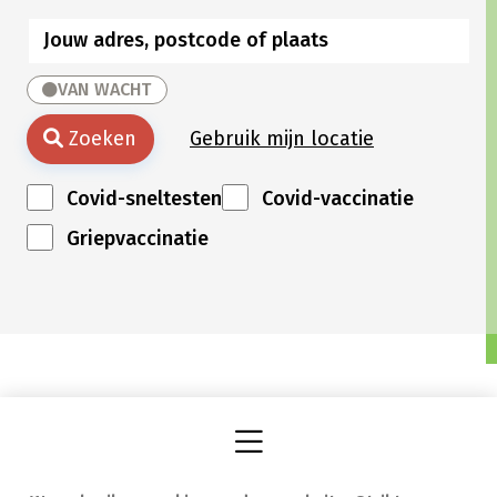
VAN WACHT
Zoeken
Gebruik mijn locatie
Covid-sneltesten
Covid-vaccinatie
Griepvaccinatie