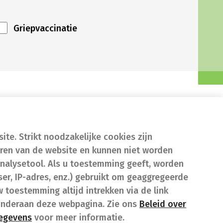
Griepvaccinatie
te. Strikt noodzakelijke cookies zijn
eren van de website en kunnen niet worden
nalysetool. Als u toestemming geeft, worden
er, IP-adres, enz.) gebruikt om geaggregeerde
w toestemming altijd intrekken via de link
onderaan deze webpagina. Zie ons
Beleid over
gegevens
voor meer informatie.