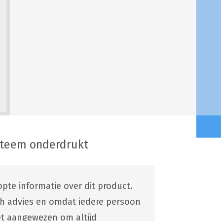
steem onderdrukt
pte informatie over dit product.
ch advies en omdat iedere persoon
 het aangewezen om altijd