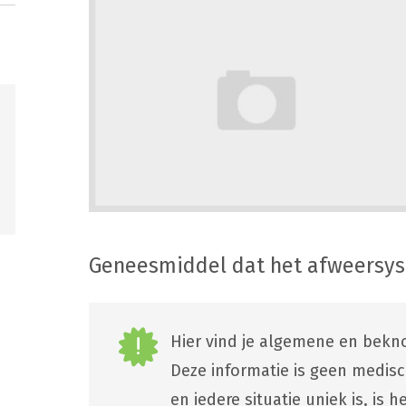
Geneesmiddel dat het afweersy
Hier vind je algemene en bekno
Deze informatie is geen medis
en iedere situatie uniek is, is