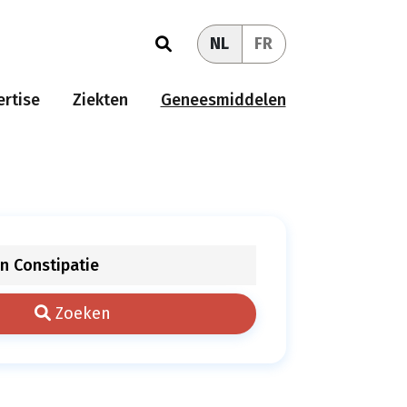
NL
FR
rtise
Ziekten
Geneesmiddelen
Zoeken