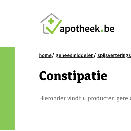
home
geneesmiddelen
spijsvertering
Constipatie
Hieronder vindt u producten gerel