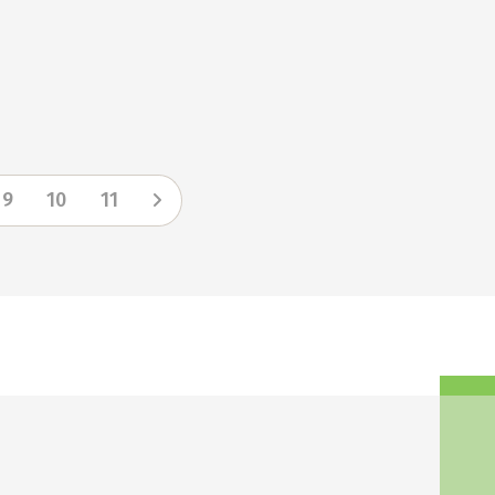
9
10
11