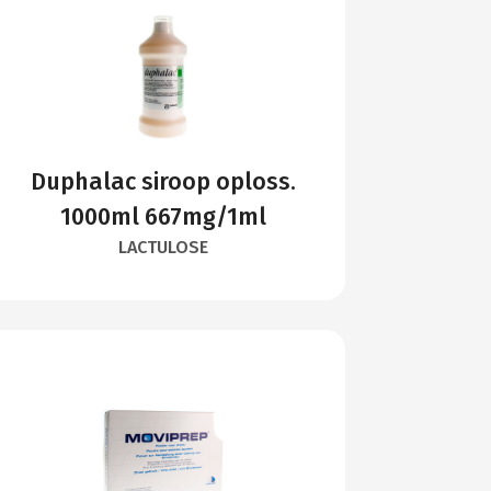
Duphalac siroop oploss.
1000ml 667mg/1ml
LACTULOSE