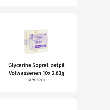
Glycerine Sopreli zetpil
Volwassenen 10x 2,63g
GLYCEROL