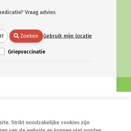
medicatie? Vraag advies
Zoeken
Gebruik mijn locatie
HT
Griepvaccinatie
te. Strikt noodzakelijke cookies zijn
eren van de website en kunnen niet worden