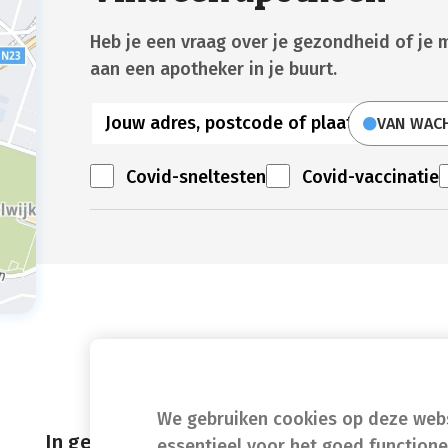
Heb je een vraag over je gezondheid of je 
aan een apotheker in je buurt.
VAN WAC
Covid-sneltesten
Covid-vaccinatie
We gebruiken cookies op deze websi
In geval van nood
essentieel voor het goed function