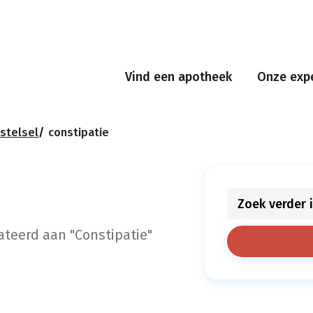
Vind een apotheek
Onze expe
sstelsel
constipatie
ateerd aan "Constipatie"