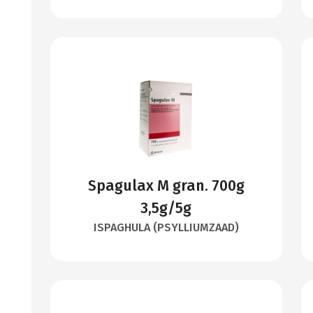
Spagulax M gran. 700g
3,5g/5g
ISPAGHULA (PSYLLIUMZAAD)