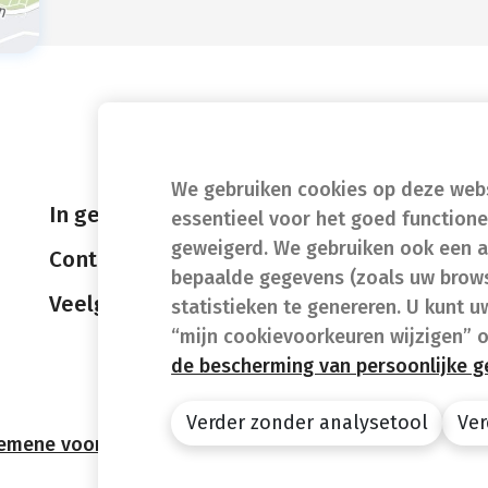
We gebruiken cookies op deze websi
In geval van nood
essentieel voor het goed function
geweigerd. We gebruiken ook een a
Contact
bepaalde gegevens (zoals uw brows
Veelgestelde vragen (FAQ)
statistieken te genereren. U kunt u
“mijn cookievoorkeuren wijzigen” 
de bescherming van persoonlijke 
Verder zonder analysetool
Ver
emene voorwaarden