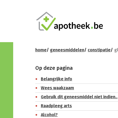
home
geneesmiddelen
constipatie
g
Op deze pagina
Belangrijke info
Wees waakzaam
Gebruik dit geneesmiddel niet indien..
Raadpleeg arts
Alcohol?