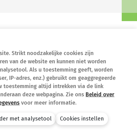
te. Strikt noodzakelijke cookies zijn
eren van de website en kunnen niet worden
nalysetool. Als u toestemming geeft, worden
er, IP-adres, enz.) gebruikt om geaggregeerde
w toestemming altijd intrekken via de link
onderaan deze webpagina. Zie ons
Beleid over
gegevens
voor meer informatie.
der met analysetool
Cookies instellen
design by