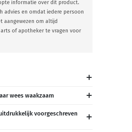
pte informatie over dit product.
ch advies en omdat iedere persoon
 het aangewezen om altijd
 arts of apotheker te vragen voor
maar wees waakzaam
 uitdrukkelijk voorgeschreven