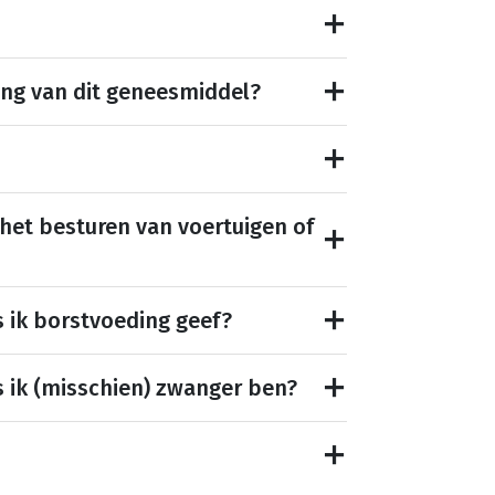
ing van dit geneesmiddel?
 het besturen van voertuigen of
s ik borstvoeding geef?
s ik (misschien) zwanger ben?