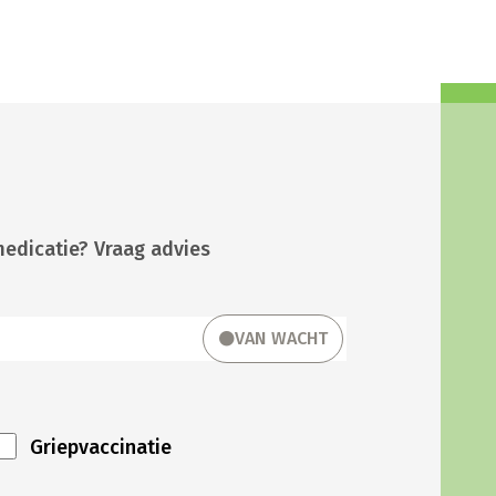
medicatie? Vraag advies
VAN WACHT
Griepvaccinatie