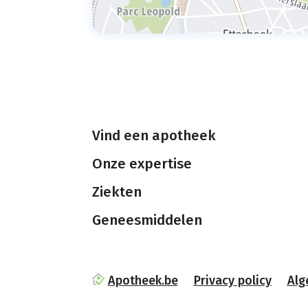
Vind een apotheek
Onze expertise
Ziekten
Geneesmiddelen
Apotheek.be
Privacy policy
Alg