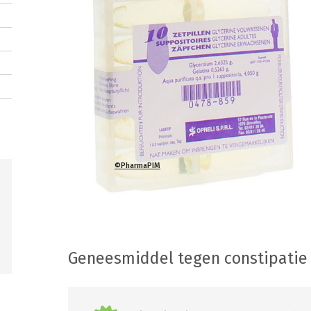
©PharmaPIM
Geneesmiddel tegen constipatie