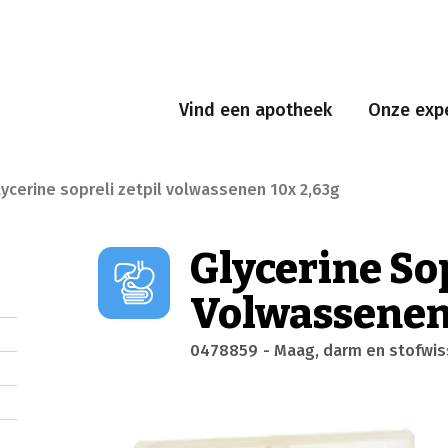
Vind een apotheek
Onze expe
lycerine sopreli zetpil volwassenen 10x 2,63g
Glycerine Sop
Volwassenen
0478859
- Maag, darm en stofwis