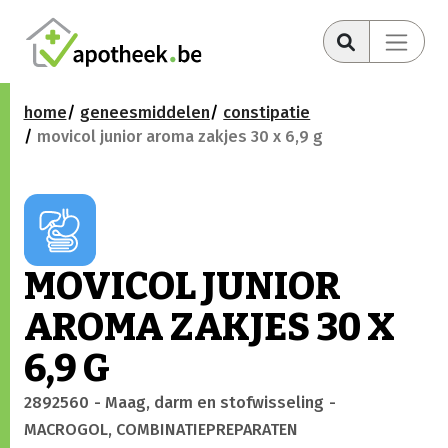
home
geneesmiddelen
constipatie
movicol junior aroma zakjes 30 x 6,9 g
MOVICOL JUNIOR
AROMA ZAKJES 30 X
6,9 G
2892560
- Maag, darm en stofwisseling
-
MACROGOL, COMBINATIEPREPARATEN