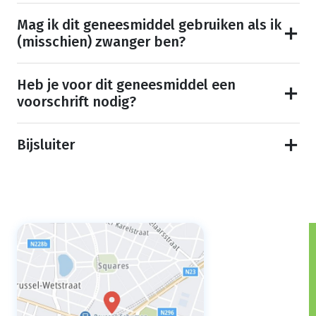
Mag ik dit geneesmiddel gebruiken als ik
(misschien) zwanger ben?
Heb je voor dit geneesmiddel een
voorschrift nodig?
Bijsluiter