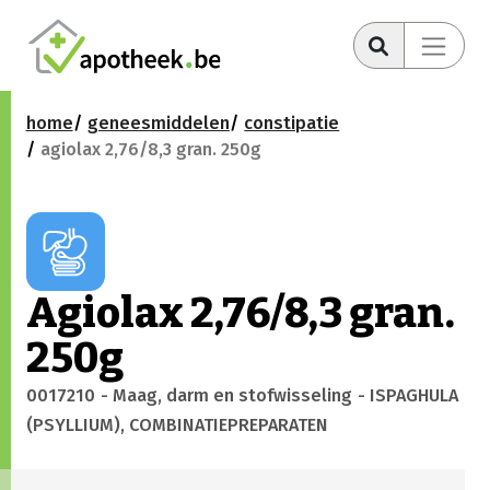
home
geneesmiddelen
constipatie
agiolax 2,76/8,3 gran. 250g
Agiolax 2,76/8,3 gran.
250g
0017210
- Maag, darm en stofwisseling
- ISPAGHULA
(PSYLLIUM), COMBINATIEPREPARATEN