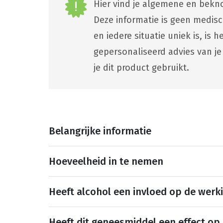
Hier vind je algemene en bekno
Deze informatie is geen medis
en iedere situatie uniek is, is
gepersonaliseerd advies van je
je dit product gebruikt.
Belangrijke informatie
Hoeveelheid in te nemen
Heeft alcohol een invloed op de werk
Heeft dit geneesmiddel een effect op