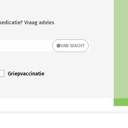
medicatie? Vraag advies
VAN WACHT
Griepvaccinatie