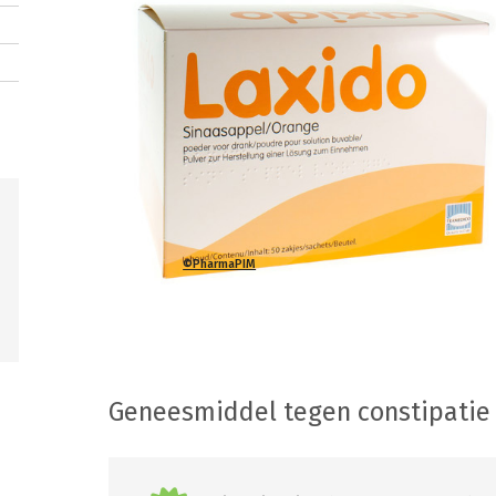
©PharmaPIM
Geneesmiddel tegen constipatie