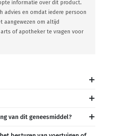
pte informatie over dit product.
ch advies en omdat iedere persoon
 het aangewezen om altijd
 arts of apotheker te vragen voor
ing van dit geneesmiddel?
 het besturen van voertuigen of