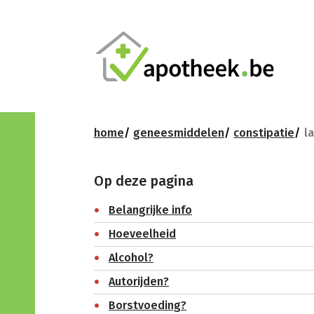
home
geneesmiddelen
constipatie
l
Op deze pagina
Belangrijke info
Hoeveelheid
Alcohol?
Autorijden?
Borstvoeding?