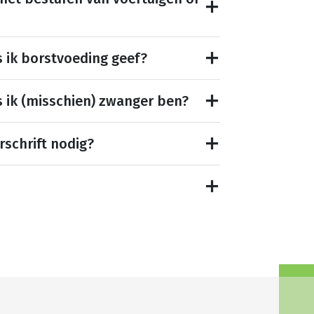
s ik borstvoeding geef?
s ik (misschien) zwanger ben?
rschrift nodig?