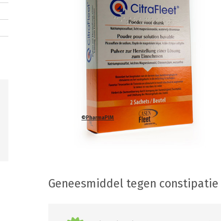
©PharmaPIM
Geneesmiddel tegen constipatie