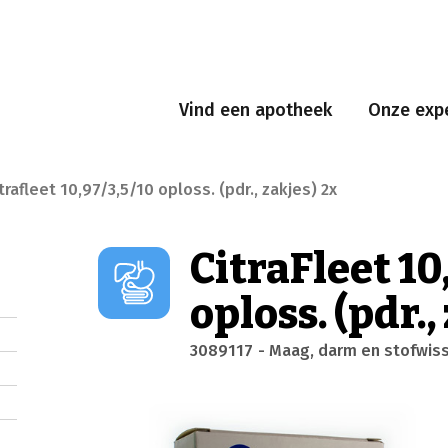
Vind een apotheek
Onze expe
trafleet 10,97/3,5/10 oploss. (pdr., zakjes) 2x
CitraFleet 10
oploss. (pdr.,
3089117
- Maag, darm en stofwis