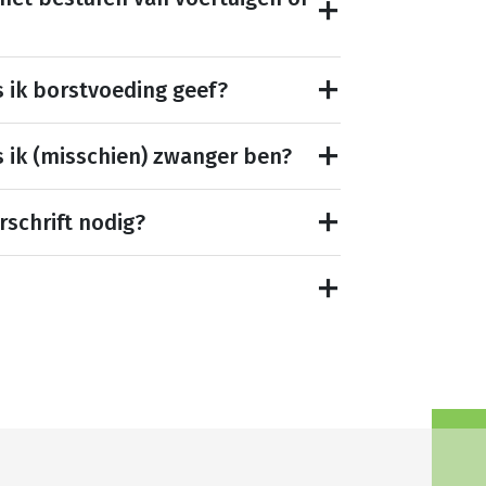
s ik borstvoeding geef?
s ik (misschien) zwanger ben?
rschrift nodig?