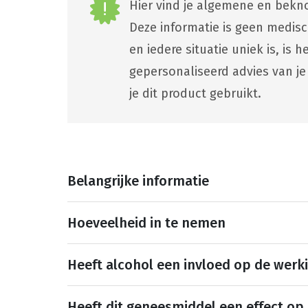
Hier vind je algemene en bekno
Deze informatie is geen medis
en iedere situatie uniek is, is
gepersonaliseerd advies van je
je dit product gebruikt.
Belangrijke informatie
Hoeveelheid in te nemen
Heeft alcohol een invloed op de werk
Heeft dit geneesmiddel een effect op