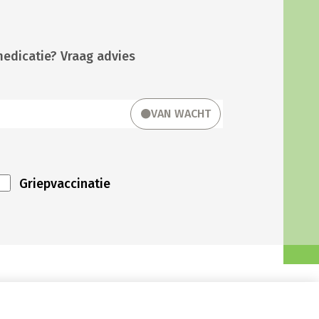
medicatie? Vraag advies
VAN WACHT
Griepvaccinatie