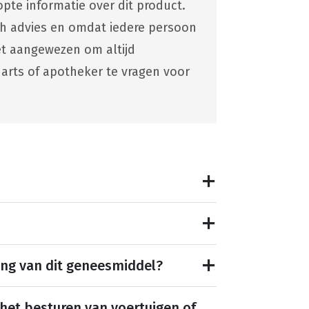
pte informatie over dit product.
ch advies en omdat iedere persoon
 het aangewezen om altijd
 arts of apotheker te vragen voor
ing van dit geneesmiddel?
 het besturen van voertuigen of