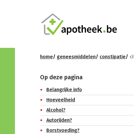
home
geneesmiddelen
constipatie
ci
Op deze pagina
Belangrijke info
Hoeveelheid
Alcohol?
Autorijden?
Borstvoeding?