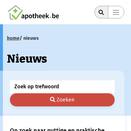
home
nieuws
Nieuws
Zoeken
Op zoek naar nuttige en praktische