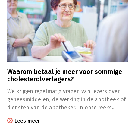
Waarom betaal je meer voor sommige
cholesterolverlagers?
We krijgen regelmatig vragen van lezers over
geneesmiddelen, de werking in de apotheek of
diensten van de apotheker. In onze reeks
‘Vraag van de lezer’ beantwoorden we die
Lees meer
uiteraard met plezier!