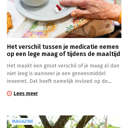
Het verschil tussen je medicatie nemen
op een lege maag of tijdens de maaltijd
Het maakt een groot verschil of je maag al dan
niet leeg is wanneer je een geneesmiddel
inneemt. Dat heeft namelijk invloed op de
werkingskracht van bepaalde behandelingen.
Lees meer
Na het lezen van onze uitleg zal je voortaan
zonder twijfel meer aandacht besteden aan dit
kleine – maar belangrijke – detail.
MAGAZINE