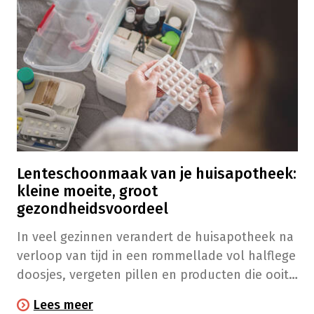
Lenteschoonmaak van je huisapotheek:
kleine moeite, groot
gezondheidsvoordeel
In veel gezinnen verandert de huisapotheek na
verloop van tijd in een rommellade vol halflege
doosjes, vergeten pillen en producten die ooit
werden gekocht ‘voor het geval dat’. Het
Lees meer
gevolg? Je verliest het overzicht en weet niet