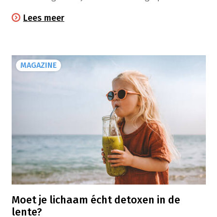
je stap voor stap begeleidt: van inzicht in je
Lees meer
rookgedrag tot advies over de juiste
ondersteuning.
MAGAZINE
Moet je lichaam écht detoxen in de
lente?