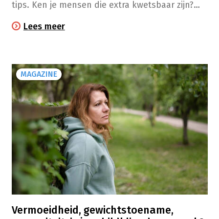
tips. Ken je mensen die extra kwetsbaar zijn?
Hou mee een oogje in het zeil.​
Lees meer
MAGAZINE
Vermoeidheid, gewichtstoename,