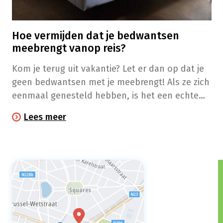
Hoe vermijden dat je bedwantsen
meebrengt vanop reis?
Kom je terug uit vakantie? Let er dan op dat je
geen bedwantsen met je meebrengt! Als ze zich
eenmaal genesteld hebben, is het een echte
nachtmerrie om die beestjes weg te krijgen.
Lees meer
Voorkomen is dus beter dan genezen: hoe
vermijd je dat je ze meebrengt naar huis?