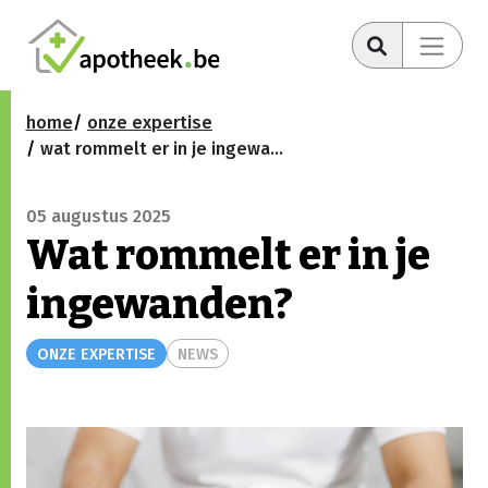
home
onze expertise
wat rommelt er in je ingewanden?
05 augustus 2025
Wat rommelt er in je
ingewanden?
ONZE EXPERTISE
NEWS