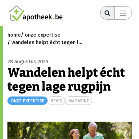
home
onze expertise
wandelen helpt écht tegen lage rugpijn
28 augustus 2025
Wandelen helpt écht
tegen lage rugpijn
ONZE EXPERTISE
NEWS
MAGAZINE