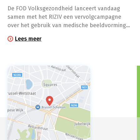
De FOD Volksgezondheid lanceert vandaag
samen met het RIZIV een vervolgcampagne
over het gebruik van medische beeldvorming
bij lage rugpijn. Meestal is een radiologisch
Lees meer
onderzoek niet aangewezen en heeft het geen
invloed op het verdere genezingsproces.