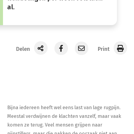
al.
Delen
Print
Bijna iedereen heeft wel eens last van lage rugpijn.
Meestal verdwijnen de klachten vanzelf, maar vaak
komen ze terug. Veel mensen grijpen naar
pijnstillers,
maar
die
pakken
de oorzaak niet aan.