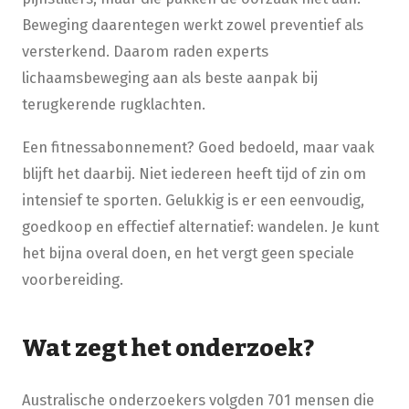
Beweging daarentegen werkt zowel preventief als
versterkend. Daarom raden experts
lichaamsbeweging aan als beste aanpak bij
terugkerende rugklachten.
Een fitnessabonnement? Goed bedoeld, maar vaak
blijft het daarbij. Niet iedereen heeft tijd of zin om
intensief te
sporten. Gelukkig is er een eenvoudig
,
goedkoop
en effectief
alternatief
:
wandelen
. Je kunt
het bijna overal doen, en het vergt geen speciale
voorbereiding.
Wat zegt het onderzoek?
A
ustralische onderzoekers volgde
n
701 mensen die