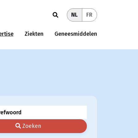
NL
FR
rtise
Ziekten
Geneesmiddelen
Zoeken