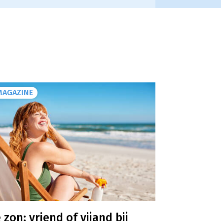
MAGAZINE
 zon: vriend of vijand bij