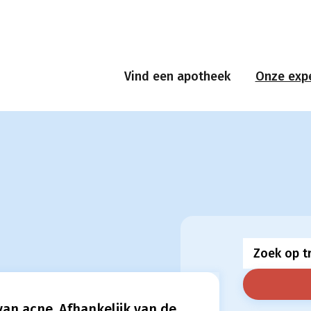
Vind een apotheek
Onze expe
an acne. Afhankelijk van de