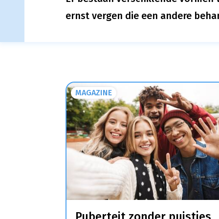
ernst vergen die een andere beha
MAGAZINE
Puberteit zonder puistjes