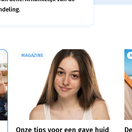
ndeling.
MAGAZINE
Onze tips voor een gave huid
De