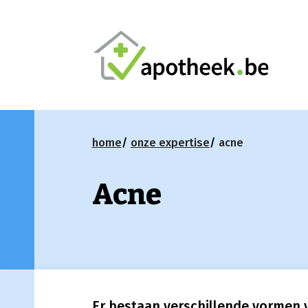
home
onze expertise
acne
Acne
Er bestaan verschillende vormen v