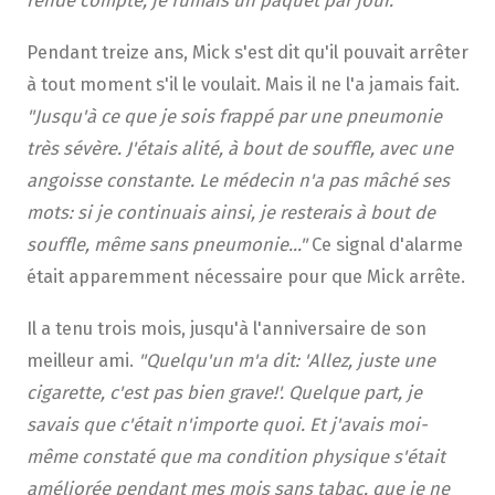
Pendant treize ans, Mick s'est dit qu'il pouvait arrêter
à tout moment s'il le voulait. Mais il ne l'a jamais fait.
"Jusqu'à ce que je sois frappé par une pneumonie
très sévère. J'étais alité, à bout de souffle, avec une
angoisse constante. Le médecin n'a pas mâché ses
mots: si je continuais ainsi, je resterais à bout de
souffle, même sans pneumonie..."
Ce signal d'alarme
était apparemment nécessaire pour que Mick arrête.
Il a tenu trois mois, jusqu'à l'anniversaire de son
meilleur ami.
"Quelqu'un m'a dit: 'Allez, juste une
cigarette, c'est pas bien grave!'. Quelque part, je
savais que c'était n'importe quoi. Et j'avais moi-
même constaté que ma condition physique s'était
améliorée pendant mes mois sans tabac, que je ne