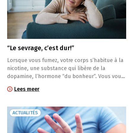
“Le sevrage, c’est dur!”
Lorsque vous fumez, votre corps s’habitue à la
nicotine, une substance qui libère de la
dopamine, l’hormone “du bonheur”. Vous vous
sentez bien un moment, mais votre cerveau
Lees meer
s’adapte et commence à en dépendre. Lorsque
vous arrêtez de fumer, votre organisme doit
s’habituer à vivre à nouveau sans nicotine, ce
ACTUALITÉS
qui peut provoquer des symptômes de sevrage.