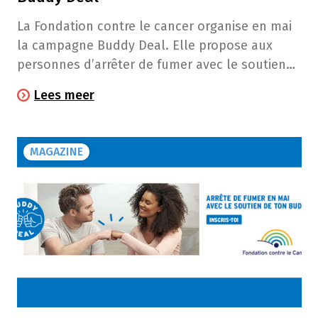
La Fondation contre le cancer organise en mai
la campagne Buddy Deal. Elle propose aux
personnes d’arrêter de fumer avec le soutien
d’un Buddy, un "pote" non-fumeur. L’an dernier,
Lees meer
Sébastien s’est lancé dans l’aventure avec son
Buddy Clara. Il revient sur son expérience en lui
écrivant une lettre.
MAGAZINE