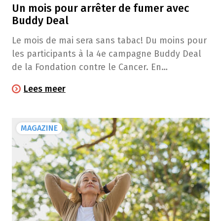
Un mois pour arrêter de fumer avec
Buddy Deal
Le mois de mai sera sans tabac! Du moins pour
les participants à la 4e campagne Buddy Deal
de la Fondation contre le Cancer. En
réussissant ce challenge, les fumeurs ont 5 fois
Lees meer
plus de chances d’arrêter définitivement. En ce
mois de mai, dites adieu au tabac!
MAGAZINE