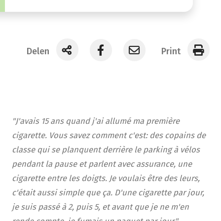
Delen
Print
"J'avais 15 ans quand j'ai allumé ma première
cigarette. Vous savez comment c'est: des copains de
classe qui se planquent derrière le parking à vélos
pendant la pause et parlent avec assurance, une
cigarette entre les doigts. Je voulais être des leurs,
c'était aussi simple que ça. D'une cigarette par jour,
je suis passé à 2, puis 5, et avant que je ne m'en
rende compte, je fumais un paquet par jour."