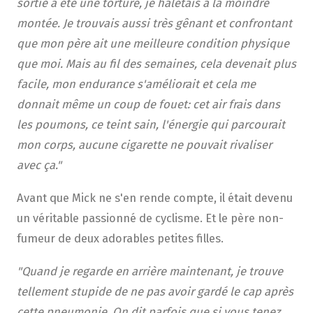
sortie a été une torture, je haletais à la moindre
montée. Je trouvais aussi très gênant et confrontant
que mon père ait une meilleure condition physique
que moi. Mais au fil des semaines, cela devenait plus
facile, mon endurance s'améliorait et cela me
donnait même un coup de fouet: cet air frais dans
les poumons, ce teint sain, l'énergie qui parcourait
mon corps, aucune cigarette ne pouvait rivaliser
avec ça."
Avant que Mick ne s'en rende compte, il était devenu
un véritable passionné de cyclisme. Et le père non-
fumeur de deux adorables petites filles.
"Quand je regarde en arrière maintenant, je trouve
tellement stupide de ne pas avoir gardé le cap après
cette pneumonie. On dit parfois que si vous tenez