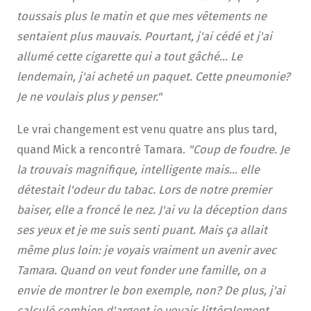
toussais plus le matin et que mes vêtements ne
sentaient plus mauvais. Pourtant, j'ai cédé et j'ai
allumé cette cigarette qui a tout gâché... Le
lendemain, j'ai acheté un paquet. Cette pneumonie?
Je ne voulais plus y penser."
Le vrai changement est venu quatre ans plus tard,
quand Mick a rencontré Tamara.
"Coup de foudre. Je
la trouvais magnifique, intelligente mais... elle
détestait l'odeur du tabac. Lors de notre premier
baiser, elle a froncé le nez. J'ai vu la déception dans
ses yeux et je me suis senti puant. Mais ça allait
même plus loin: je voyais vraiment un avenir avec
Tamara. Quand on veut fonder une famille, on a
envie de montrer le bon exemple, non? De plus, j'ai
calculé combien d'argent je voyais littéralement