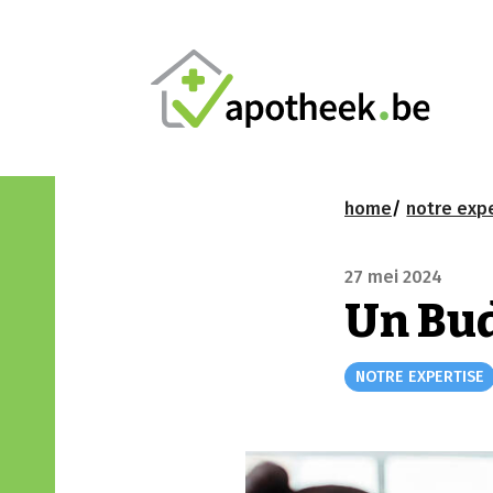
home
notre exp
27 mei 2024
Un Bud
NOTRE EXPERTISE