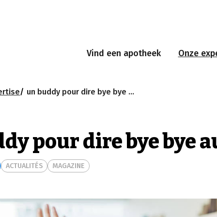
Vind een apotheek
Onze expe
ertise
un buddy pour dire bye bye au tabac
dy pour dire bye bye a
ACTUALITÉS
MAGAZINE