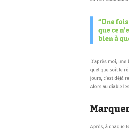
Une fois
que ce n’
bien à que
D’après moi, une 
quel que soit le r
jours, c’est déjà
Alors au diable le
Marquer 
Après, à chaque B