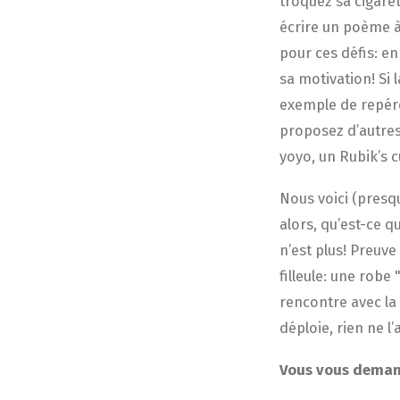
troquez sa cigare
écrire un poème à
pour ces défis: en
sa motivation! Si
exemple de repére
proposez d’autres
yoyo, un Rubik’s 
Nous voici (presqu
alors, qu’est-ce qu
n’est plus! Preuve
filleule: une robe
rencontre avec la 
déploie, rien ne l’
Vous vous demand