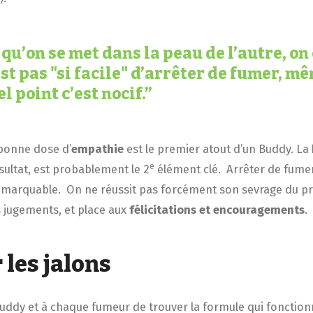
 qu’on se met dans la peau de l’autre, 
est pas "si facile" d’arrêter de fumer, mê
l point c’est nocif.
bonne dose d’
empathie
est le premier atout d’un Buddy. La
e
ésultat, est probablement le 2
élément clé. Arrêter de fum
 remarquable. On ne réussit pas forcément son sevrage du p
s jugements, et place aux
félicitations et encouragements
.
les jalons
uddy et à chaque fumeur de trouver la formule qui fonction