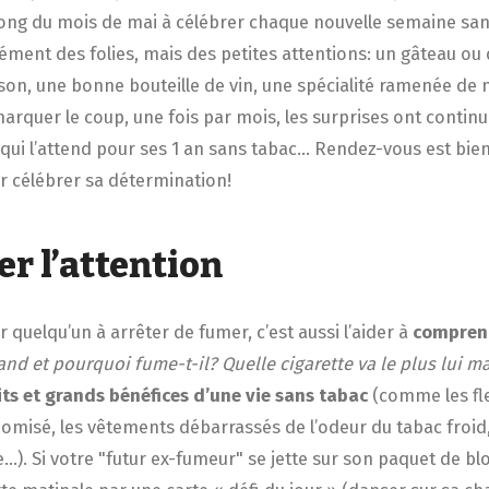
au long du mois de mai à célébrer chaque nouvelle semaine sa
cément des folies, mais des petites attentions: un gâteau ou
ison, une bonne bouteille de vin, une spécialité ramenée de 
rquer le coup, une fois par mois, les surprises ont continué
 qui l’attend pour ses 1 an sans tabac… Rendez-vous est bie
 célébrer sa détermination!
r l’attention
r quelqu’un à arrêter de fumer, c’est aussi l’aider à
compren
nd et pourquoi fume-t-il? Quelle cigarette va le plus lui 
tits et grands bénéfices d’une vie sans tabac
(comme les fl
omisé, les vêtements débarrassés de l’odeur du tabac froid, 
…). Si votre "futur ex-fumeur" se jette sur son paquet de blo