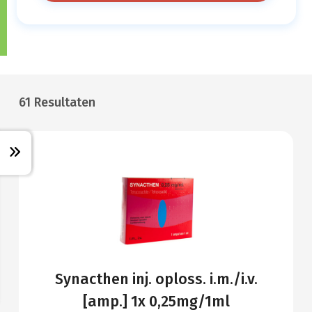
61 Resultaten
Synacthen inj. oploss. i.m./i.v.
[amp.] 1x 0,25mg/1ml