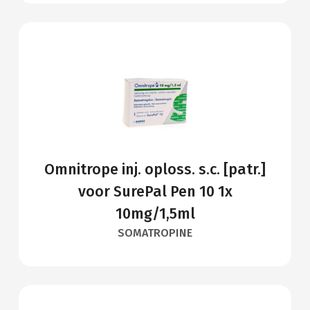
Omnitrope inj. oploss. s.c. [patr.]
voor SurePal Pen 10 1x
10mg/1,5ml
SOMATROPINE