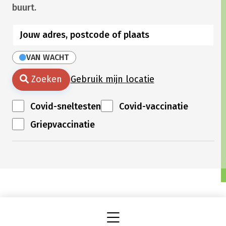
buurt.
VAN WACHT
Zoeken
Gebruik mijn locatie
Covid-sneltesten
Covid-vaccinatie
Griepvaccinatie