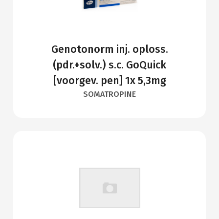
Genotonorm inj. oploss.
(pdr.+solv.) s.c. GoQuick
[voorgev. pen] 1x 5,3mg
SOMATROPINE