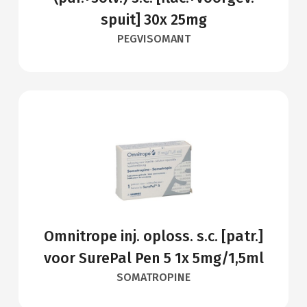
spuit] 30x 25mg
PEGVISOMANT
Omnitrope inj. oploss. s.c. [patr.]
voor SurePal Pen 5 1x 5mg/1,5ml
SOMATROPINE