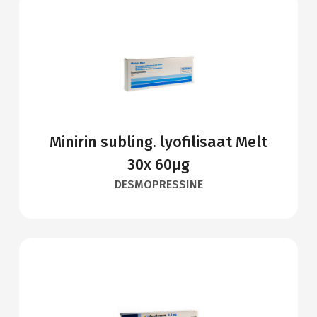
Minirin subling. lyofilisaat Melt
30x 60µg
DESMOPRESSINE