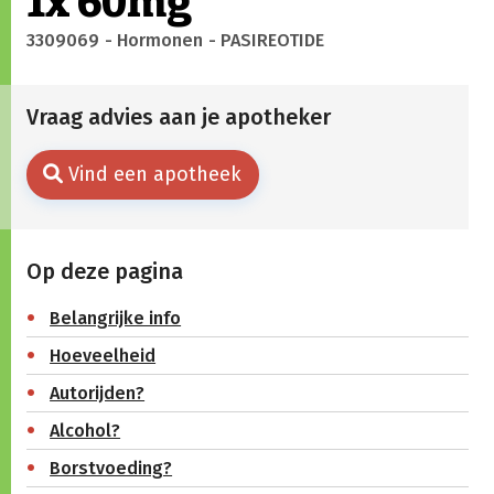
1x 60mg
3309069
- Hormonen
- PASIREOTIDE
Vraag advies aan je apotheker
Vind een apotheek
Op deze pagina
Belangrijke info
Hoeveelheid
Autorijden?
Alcohol?
Borstvoeding?