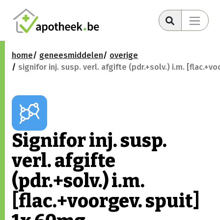
home
geneesmiddelen
overige
signifor inj. susp. verl. afgifte (pdr.+solv.) i.m. [flac.+
Signifor inj. susp.
verl. afgifte
(pdr.+solv.) i.m.
[flac.+voorgev. spuit]