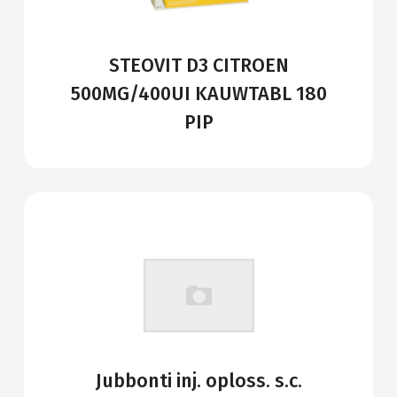
STEOVIT D3 CITROEN
500MG/400UI KAUWTABL 180
PIP
Jubbonti inj. oploss. s.c.