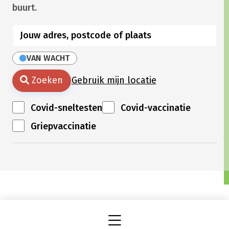
buurt.
VAN WACHT
Zoeken
Gebruik mijn locatie
Covid-sneltesten
Covid-vaccinatie
Griepvaccinatie