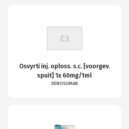
Osvyrti inj. oploss. s.c. [voorgev.
spuit] 1x 60mg/1ml
DENOSUMAB