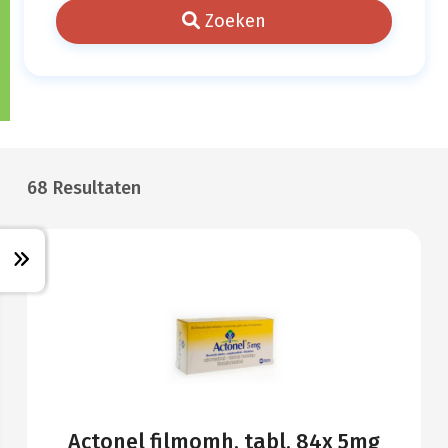
Zoeken
68 Resultaten
Actonel filmomh. tabl. 84x 5mg