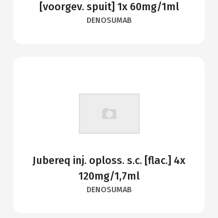
[voorgev. spuit] 1x 60mg/1ml
DENOSUMAB
Jubereq inj. oploss. s.c. [flac.] 4x
120mg/1,7ml
DENOSUMAB