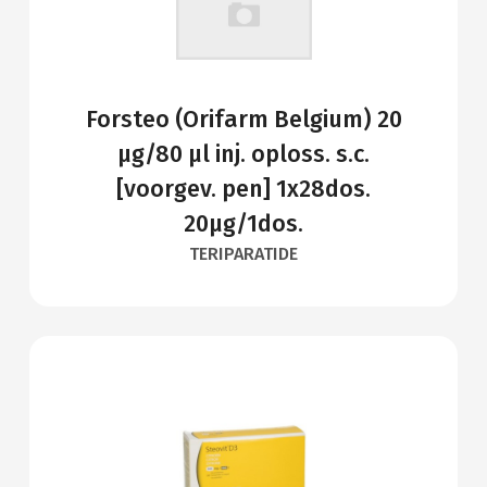
Forsteo (Orifarm Belgium) 20
µg/80 µl inj. oploss. s.c.
[voorgev. pen] 1x28dos.
20µg/1dos.
TERIPARATIDE