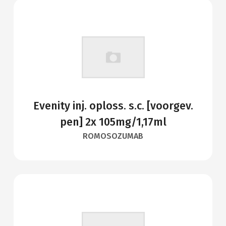
Evenity inj. oploss. s.c. [voorgev.
pen] 2x 105mg/1,17ml
ROMOSOZUMAB