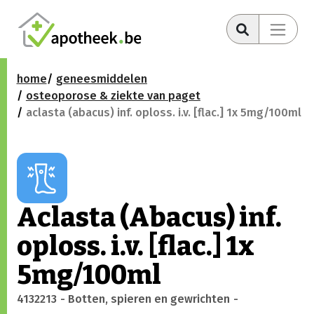
home
geneesmiddelen
osteoporose & ziekte van paget
aclasta (abacus) inf. oploss. i.v. [flac.] 1x 5mg/100ml
Aclasta (Abacus) inf.
oploss. i.v. [flac.] 1x
5mg/100ml
4132213
- Botten, spieren en gewrichten
-