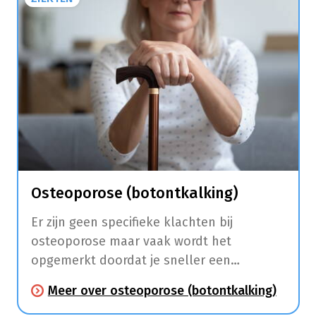
Osteoporose (botontkalking)
Er zijn geen specifieke klachten bij
osteoporose maar vaak wordt het
opgemerkt doordat je sneller een
gebroken bot hebt na een val.
Meer over osteoporose (botontkalking)