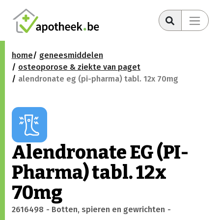
home
geneesmiddelen
osteoporose & ziekte van paget
alendronate eg (pi-pharma) tabl. 12x 70mg
Alendronate EG (PI-
Pharma) tabl. 12x
70mg
2616498
- Botten, spieren en gewrichten
-