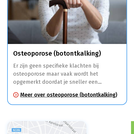
Osteoporose (botontkalking)
Er zijn geen specifieke klachten bij
osteoporose maar vaak wordt het
opgemerkt doordat je sneller een
gebroken bot hebt na een val.
Meer over osteoporose (botontkalking)