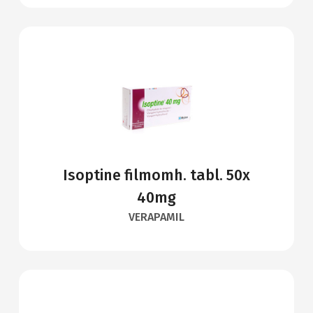
Isoptine filmomh. tabl. 50x
40mg
VERAPAMIL