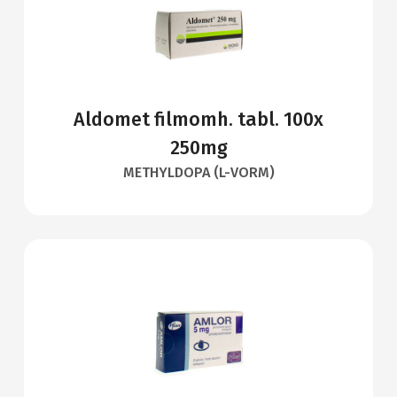
Aldomet filmomh. tabl. 100x
250mg
METHYLDOPA (L-VORM)