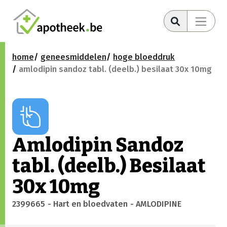
home
geneesmiddelen
hoge bloeddruk
amlodipin sandoz tabl. (deelb.) besilaat 30x 10mg
Amlodipin Sandoz
tabl. (deelb.) Besilaat
30x 10mg
2399665
- Hart en bloedvaten
- AMLODIPINE