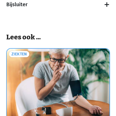
Bijsluiter
Lees ook ...
ZIEKTEN