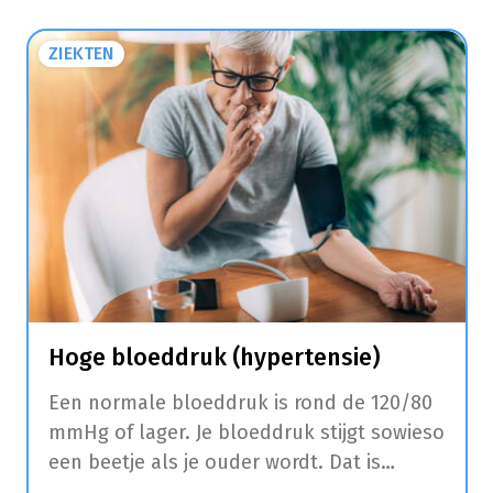
ZIEKTEN
Hoge bloeddruk (hypertensie)
Een normale bloeddruk is rond de 120/80
mmHg of lager. Je bloeddruk stijgt sowieso
een beetje als je ouder wordt. Dat is
normaal. Vanaf 140/90 mmHg spreken we