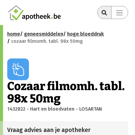
home
geneesmiddelen
hoge bloeddruk
cozaar filmomh. tabl. 98x 50mg
Cozaar filmomh. tabl.
98x 50mg
1432822
- Hart en bloedvaten
- LOSARTAN
Vraag advies aan je apotheker