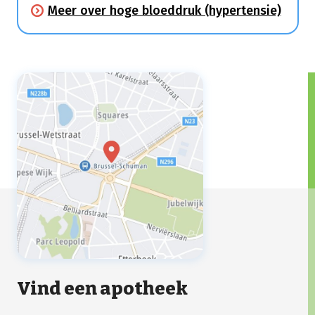
Meer over hoge bloeddruk (hypertensie)
over hypertensie of een te hoge
bloeddruk. De bloeddruk wordt dus
uitgedrukt in 2 getallen. De ‘bovendruk’ en
de ‘onderdruk’.
Vind een apotheek