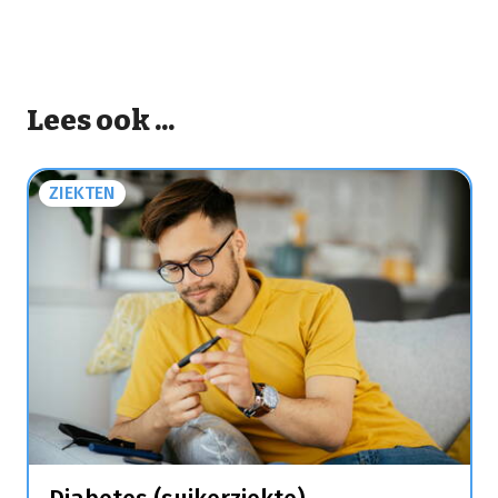
Lees ook ...
ZIEKTEN