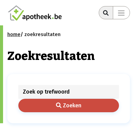
home
zoekresultaten
Zoekresultaten
Zoeken