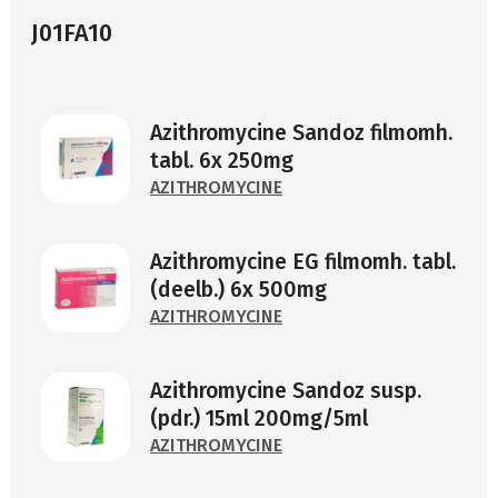
J01FA10
Azithromycine Sandoz filmomh.
tabl. 6x 250mg
AZITHROMYCINE
Azithromycine EG filmomh. tabl.
(deelb.) 6x 500mg
AZITHROMYCINE
Azithromycine Sandoz susp.
(pdr.) 15ml 200mg/5ml
AZITHROMYCINE