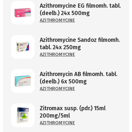
Azithromycine EG filmomh. tabl.
(deelb.) 24x 500mg
AZITHROMYCINE
Azithromycine Sandoz filmomh.
tabl. 24x 250mg
AZITHROMYCINE
Azithromycin AB filmomh. tabl.
(deelb.) 6x 500mg
AZITHROMYCINE
Zitromax susp. (pdr.) 15ml
200mg/5ml
AZITHROMYCINE