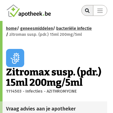
home
geneesmiddelen
bacteriële infectie
zitromax susp. (pdr.) 15ml 200mg/5ml
Zitromax susp. (pdr.)
15ml 200mg/5ml
1114503
- Infecties
- AZITHROMYCINE
Vraag advies aan je apotheker