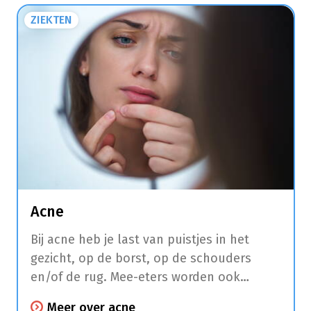
trommelvlies ontstaan.
ZIEKTEN
Acne
Bij acne heb je last van puistjes in het
gezicht, op de borst, op de schouders
en/of de rug. Mee-eters worden ook
comedonen genoemd en hebben vaak een
Meer over acne