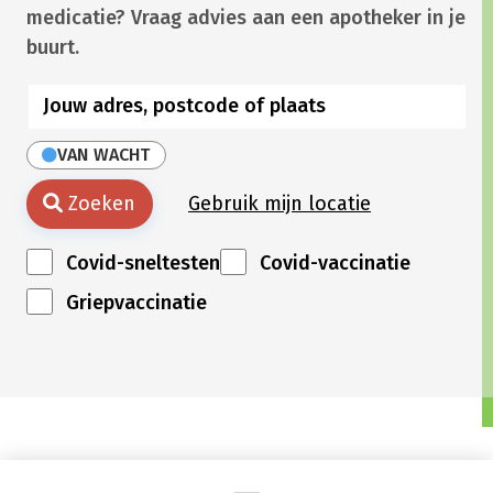
medicatie? Vraag advies aan een apotheker in je
buurt.
VAN WACHT
Zoeken
Gebruik mijn locatie
Covid-sneltesten
Covid-vaccinatie
Griepvaccinatie