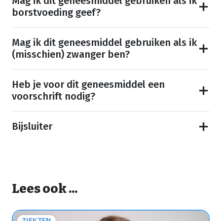
Mag ik dit geneesmiddel gebruiken als ik
borstvoeding geef?
Mag ik dit geneesmiddel gebruiken als ik
(misschien) zwanger ben?
Heb je voor dit geneesmiddel een
voorschrift nodig?
Bijsluiter
Lees ook ...
ZIEKTEN