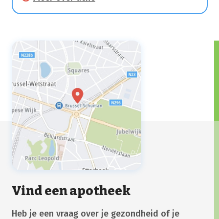
wit bultje door de ophoping van de talg in
de talgklier.
Vind een apotheek
Heb je een vraag over je gezondheid of je