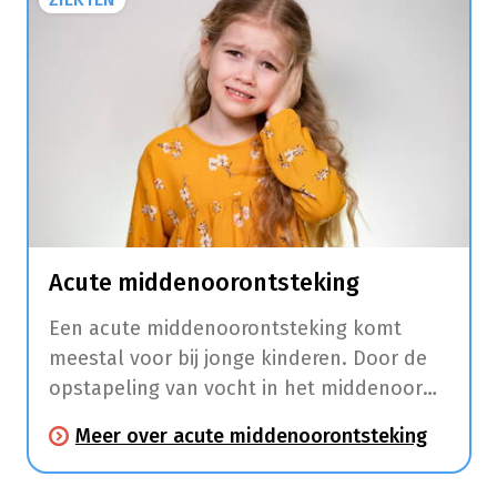
Acute middenoorontsteking
Een acute middenoorontsteking komt
meestal voor bij jonge kinderen. Door de
opstapeling van vocht in het middenoor
stijgt de druk op het trommelvlies en
Meer over acute middenoorontsteking
ondervindt je kind pijn. Wanneer de druk
te hoog wordt, kan een gaatje in het