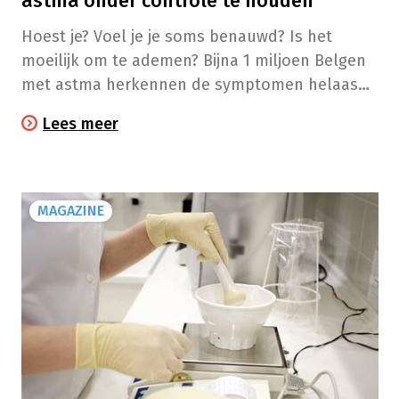
astma onder controle te houden
Hoest je? Voel je je soms benauwd? Is het
moeilijk om te ademen? Bijna 1 miljoen Belgen
met astma herkennen de symptomen helaas
maar al te goed.
Lees meer
MAGAZINE