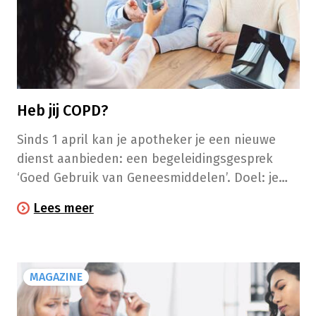
Heb jij COPD?
Sinds 1 april kan je apotheker je een nieuwe
dienst aanbieden: een begeleidingsgesprek
‘Goed Gebruik van Geneesmiddelen’. Doel: je
levenskwaliteit verbeteren. De nieuwe dienst is
Lees meer
gratis voor alle COPD-patiënten die tot de
doelgroep behoren.
MAGAZINE