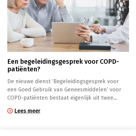
Een begeleidingsgesprek voor COPD-
patiënten?
De nieuwe dienst ‘Begeleidingsgesprek voor
een Goed Gebruik van Geneesmiddelen’ voor
COPD-patiënten bestaat eigenlijk uit twee
gesprekken over je ziekte en je medicatie. Een
Lees meer
informatiegesprek, best op afspraak, en een
kort opvolgingsgesprek. Een aanrader voor wie
last heeft van kortademigheid en andere