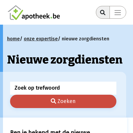
home
onze expertise
nieuwe zorgdiensten
Nieuwe zorgdiensten
Zoeken
Ben je bekend met de nieuwe