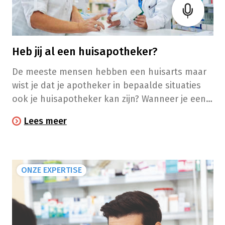
Heb jij al een huisapotheker?
De meeste mensen hebben een huisarts maar
wist je dat je apotheker in bepaalde situaties
ook je huisapotheker kan zijn? Wanneer je een
chronische aandoening hebt en meerdere
Lees meer
geneesmiddelen moet nemen, kan een
huisapotheker een wereld van verschil maken.
ONZE EXPERTISE