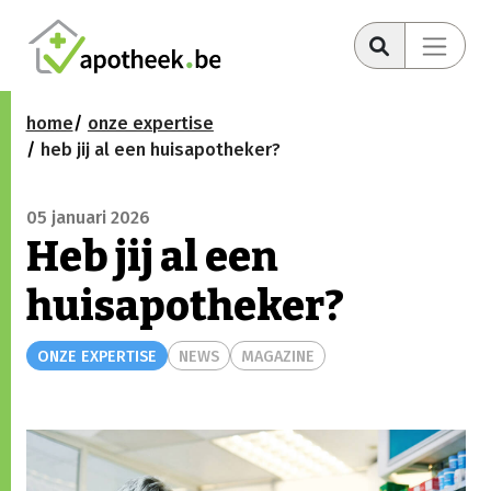
home
onze expertise
heb jij al een huisapotheker?
05 januari 2026
Heb jij al een
huisapotheker?
ONZE EXPERTISE
NEWS
MAGAZINE