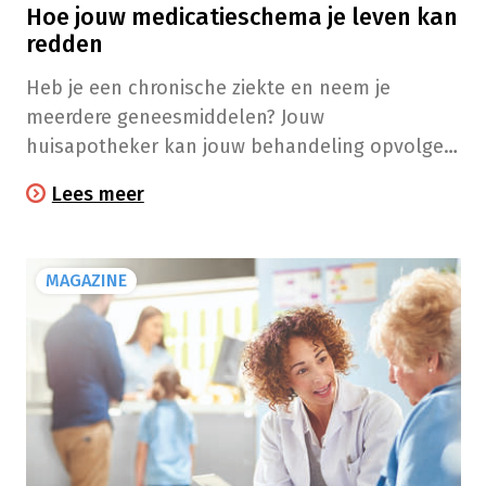
Hoe jouw medicatieschema je leven kan
redden
​​​Heb je een chronische ziekte en neem je
meerdere geneesmiddelen? Jouw
huisapotheker kan jouw behandeling opvolgen
en je jouw medicatieschema bezorgen.
Lees meer
MAGAZINE