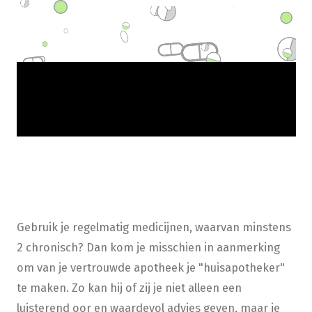
Gebruik je regelmatig medicijnen, waarvan minstens
2 chronisch? Dan kom je misschien in aanmerking
om van je vertrouwde apotheek je "huisapotheker"
te maken. Zo kan hij of zij je niet alleen een
luisterend oor en waardevol advies geven, maar je