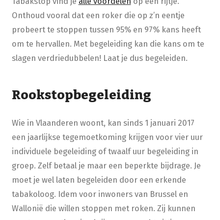
Tabakstop vind je
alle voordelen
op een rijtje.
Onthoud vooral dat een roker die op z’n eentje
probeert te stoppen tussen 95% en 97% kans heeft
om te hervallen. Met begeleiding kan die kans om te
slagen verdriedubbelen! Laat je dus begeleiden.
Rookstopbegeleiding
Wie in Vlaanderen woont, kan sinds 1 januari 2017
een jaarlijkse tegemoetkoming krijgen voor vier uur
individuele begeleiding of twaalf uur begeleiding in
groep. Zelf betaal je maar een beperkte bijdrage. Je
moet je wel laten begeleiden door een erkende
tabakoloog. Idem voor inwoners van Brussel en
Wallonië die willen stoppen met roken. Zij kunnen