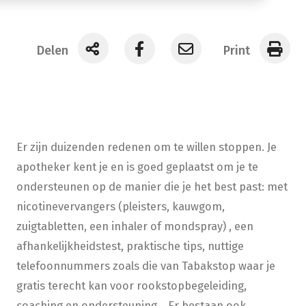
Delen
Print
Er zijn duizenden redenen om te willen stoppen. Je
apotheker kent je en is goed geplaatst om je te
ondersteunen op de manier die je het best past: met
nicotinevervangers (pleisters, kauwgom,
zuigtabletten, een inhaler of mondspray) , een
afhankelijkheidstest, praktische tips, nuttige
telefoonnummers zoals die van Tabakstop waar je
gratis terecht kan voor rookstopbegeleiding,
coaching en ondersteuning… Er bestaan ook