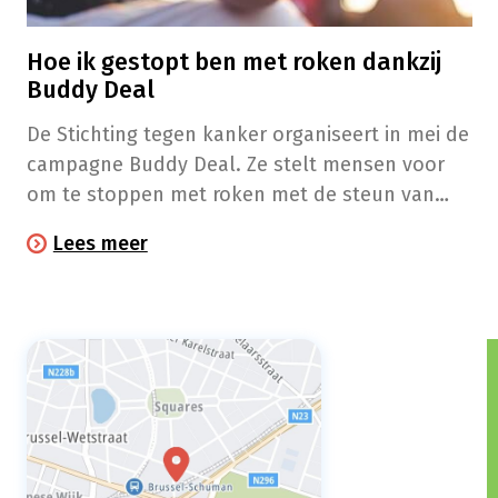
Hoe ik gestopt ben met roken dankzij
Buddy Deal
De Stichting tegen kanker organiseert in mei de
campagne Buddy Deal. Ze stelt mensen voor
om te stoppen met roken met de steun van
een Buddy, een niet-rokende vriend. Vorig jaar
Lees meer
schreef Sebastiaan zich met zijn Buddy Clara. In
een brief aan haar kijkt hij terug op hun
avontuur.