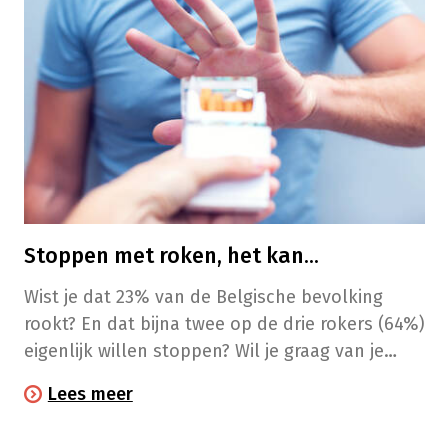
Een getuigenis.
Stoppen met roken, het kan...
​​​Wist je dat 23% van de Belgische bevolking
rookt? En dat bijna twee op de drie rokers (64%)
eigenlijk willen stoppen? Wil je graag van je
nicotineverslaving afraken? Met advies van je
Lees meer
apotheker kom je al een heel eind!