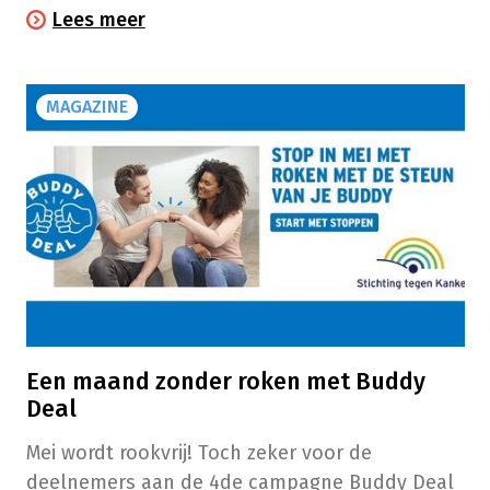
van plan om te stoppen met roken. Maar ‘puur
Lees meer
op karakter’ lukt mij dat niet. Wat raad je me
aan om te stoppen met roken?” (Norbert uit
Zonhoven, Limburg)
MAGAZINE
Een maand zonder roken met Buddy
Deal
Mei wordt rookvrij! Toch zeker voor de
deelnemers aan de 4de campagne Buddy Deal