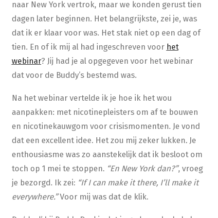
naar New York vertrok, maar we konden gerust tien
dagen later beginnen. Het belangrijkste, zei je, was
dat ik er klaar voor was. Het stak niet op een dag of
tien. En of ik mij al had ingeschreven voor
het
webinar
? Jij had je al opgegeven voor het webinar
dat voor de Buddy’s bestemd was.
Na het webinar vertelde ik je hoe ik het wou
aanpakken: met nicotinepleisters om af te bouwen
en nicotinekauwgom voor crisismomenten. Je vond
dat een excellent idee. Het zou mij zeker lukken
.
Je
enthousiasme was zo aanstekelijk dat ik besloot om
toch op 1 mei te stoppen.
“En New York dan?”
, vroeg
je bezorgd. Ik zei:
“If I can make it there, I’ll make it
everywhere.”
Voor mij was dat de klik.