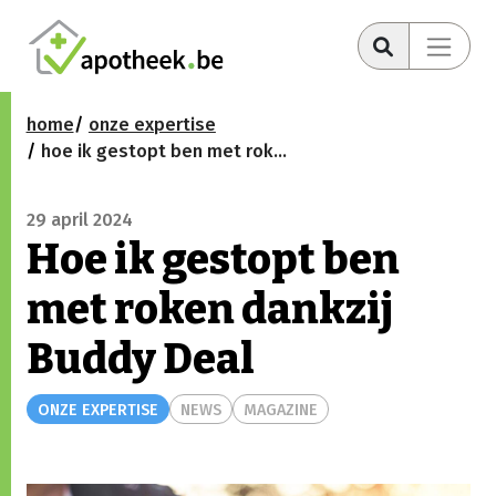
home
onze expertise
hoe ik gestopt ben met roken dankzij buddy deal
29 april 2024
Hoe ik gestopt ben
met roken dankzij
Buddy Deal
ONZE EXPERTISE
NEWS
MAGAZINE