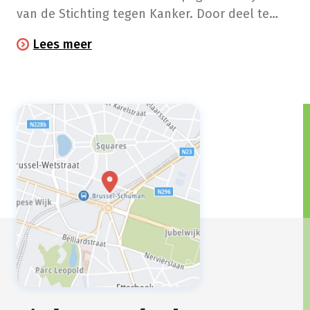
van de Stichting tegen Kanker. Door deel te
nemen aan deze challenge verhoog je je
Lees meer
kansen om definitief te stoppen met roken
maar liefst vijf keer, dankzij de steun van een
Buddy.