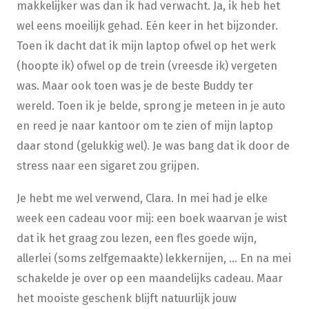
makkelijker was dan ik had verwacht. Ja, ik heb het
wel eens moeilijk gehad. Eén keer in het bijzonder.
Toen ik dacht dat ik mijn laptop ofwel op het werk
(hoopte ik) ofwel op de trein (vreesde ik) vergeten
was. Maar ook toen was je de beste Buddy ter
wereld. Toen ik je belde, sprong je meteen in je auto
en reed je naar kantoor om te zien of mijn laptop
daar stond (gelukkig wel). Je was bang dat ik door de
stress naar een sigaret zou grijpen.
Je hebt me wel verwend, Clara. In mei had je elke
week een cadeau voor mij: een boek waarvan je wist
dat ik het graag zou lezen, een fles goede wijn,
allerlei (soms zelfgemaakte) lekkernijen, … En na mei
schakelde je over op een maandelijks cadeau. Maar
het mooiste geschenk blijft natuurlijk jouw