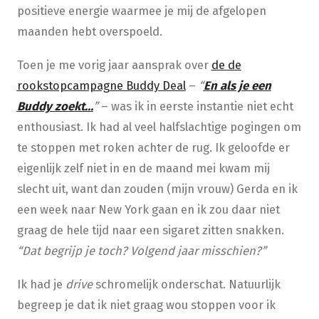
positieve energie waarmee je mij de afgelopen
maanden hebt overspoeld.
Toen je me vorig jaar aansprak over
de
de
rookstopcampagne Buddy Deal
–
“
En als je een
Buddy zoekt…
”
– was ik in eerste instantie niet echt
enthousiast. Ik had al veel halfslachtige pogingen om
te stoppen met roken achter de rug. Ik geloofde er
eigenlijk zelf niet in en de maand mei kwam mij
slecht uit, want dan zouden (mijn vrouw) Gerda en ik
een week naar New York gaan en ik zou daar niet
graag de hele tijd naar een sigaret zitten snakken.
“Dat begrijp je toch? Volgend jaar misschien?”
Ik had je
drive
schromelijk onderschat. Natuurlijk
begreep je dat ik niet graag wou stoppen voor ik