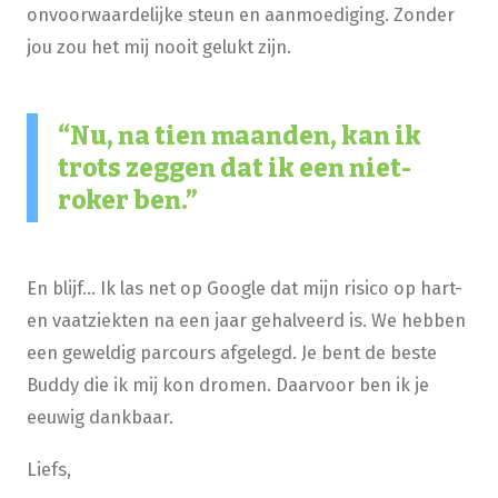
onvoorwaardelijke steun en aanmoediging. Zonder
jou zou het mij nooit gelukt zijn.
Nu, na tien maanden, kan ik
trots zeggen dat ik een niet-
roker ben.
En blijf… Ik las net op Google dat mijn risico op hart-
en vaatziekten na een jaar gehalveerd is. We hebben
een geweldig parcours afgelegd. Je bent de beste
Buddy die ik mij kon dromen. Daarvoor ben ik je
eeuwig dankbaar.
Liefs,