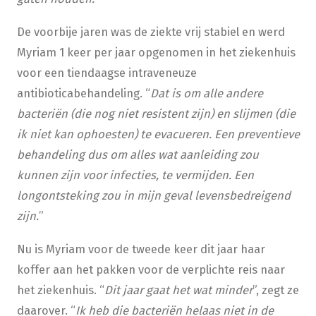
De voorbije jaren was de ziekte vrij stabiel en werd
Myriam 1 keer per jaar opgenomen in het ziekenhuis
voor een tiendaagse intraveneuze
antibioticabehandeling. “
Dat is om alle andere
bacteriën (die nog niet resistent zijn) en slijmen (die
ik niet kan ophoesten) te evacueren. Een preventieve
behandeling dus om alles wat aanleiding zou
kunnen zijn voor infecties, te vermijden. Een
longontsteking zou in mijn geval levensbedreigend
zijn.
”
Nu is Myriam voor de tweede keer dit jaar haar
koffer aan het pakken voor de verplichte reis naar
het ziekenhuis. “
Dit jaar gaat het wat minder
”, zegt ze
daarover. “
Ik heb die bacteriën
helaas niet in de