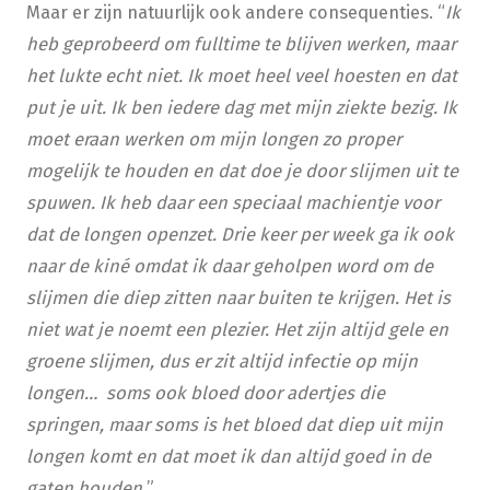
Maar er zijn natuurlijk ook andere consequenties. “
Ik
heb geprobeerd om fulltime te blijven werken, maar
het lukte echt niet. Ik moet heel veel hoesten en dat
put je uit. Ik ben iedere dag met mijn ziekte bezig. Ik
moet eraan werken om mijn longen zo proper
mogelijk te houden en dat doe je door slijmen uit te
spuwen. Ik heb daar een speciaal machientje voor
dat de longen openzet. Drie keer per week ga ik ook
naar de kiné omdat ik daar geholpen word om de
slijmen die diep zitten naar buiten te krijgen. Het is
niet wat je noemt een plezier. Het zijn altijd gele en
groene slijmen, dus er zit altijd infectie op mijn
longen… soms ook bloed door adertjes die
springen, maar soms is het bloed dat diep uit mijn
longen komt en dat moet ik dan altijd goed in de
gaten houden.
”