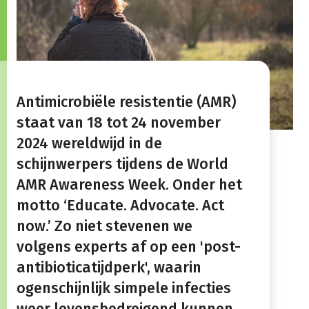
Antimicrobiële resistentie (AMR)
staat van 18 tot 24 november
2024 wereldwijd in de
schijnwerpers tijdens de World
AMR Awareness Week. Onder het
motto ‘Educate. Advocate. Act
now.’ Zo niet stevenen we
volgens experts af op een 'post-
antibioticatijdperk', waarin
ogenschijnlijk simpele infecties
weer levensbedreigend kunnen