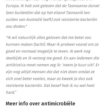
Europa. Ik heb ook gelezen dat de Tasmaanse duivel
(een buideldier dat op het eiland Tasmanië ten
zuiden van Australië leeft) ook resistente bacteriën
zou doden."
"Ik wil natuurlijk alles geloven dat me beter zou
kunnen maken (lacht). Maar ik probeer vooral om zo
goed en normaal mogelijk te leven. Ik werk nog
deeltijds en ik verzorg me goed. En aan iedereen die
antibiotica moet nemen zeg ik: ‘neem je kuur uit!’. Er
zijn nog altijd mensen die dat niet doen omdat ze
zich snel beter voelen, maar zo kweek je dus ook
resistente bacteriën. Dat besef heb ik nu wel heel
hard.
”
Meer info over antimicrobiële