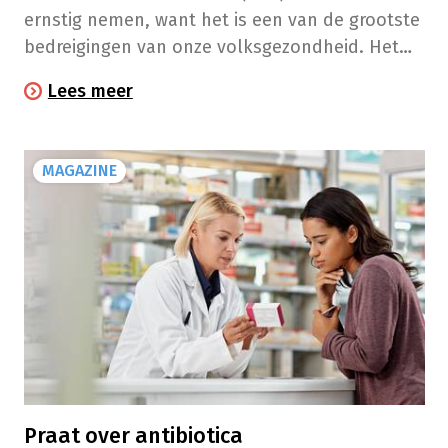
ernstig nemen, want het is een van de grootste
bedreigingen van onze volksgezondheid. Het
goede nieuws is dat we allemaal kunnen
Lees meer
bijdragen om dat te verhinderen!
MAGAZINE
Praat over antibiotica