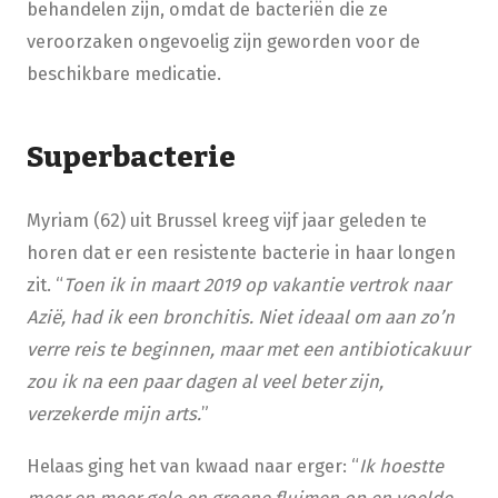
behandelen zijn, omdat de bacteriën die ze
veroorzaken ongevoelig zijn geworden voor de
beschikbare medicatie.
Superbacterie
Myriam (62) uit Brussel kreeg vijf jaar geleden te
horen dat er een resistente bacterie in haar longen
zit. “
Toen ik in maart 2019 op vakantie vertrok naar
Azië, had ik een bronchitis. Niet ideaal om aan zo’n
verre reis te beginnen, maar met een antibioticakuur
zou ik na een paar dagen al veel beter zijn,
verzekerde mijn arts.
”
Helaas ging het van kwaad naar erger: “
Ik hoestte
meer en meer gele en groene fluimen op en voelde