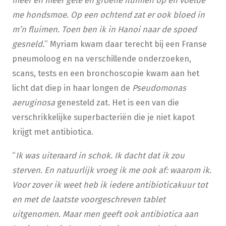
me hondsmoe. Op een ochtend zat er ook bloed in
m’n fluimen. Toen ben ik in Hanoi naar de spoed
gesneld.
” Myriam kwam daar terecht bij een Franse
pneumoloog en na verschillende onderzoeken,
scans, tests en een bronchoscopie kwam aan het
licht dat diep in haar longen de
Pseudomonas
aeruginosa
genesteld zat. Het is een van die
verschrikkelijke superbacteriën die je niet kapot
krijgt met antibiotica.
“
Ik was uiteraard in schok. Ik dacht dat ik zou
sterven. En natuurlijk vroeg ik me ook af: waarom ik.
Voor zover ik weet heb ik iedere antibioticakuur tot
en met de laatste voorgeschreven tablet
uitgenomen. Maar men geeft ook antibiotica aan