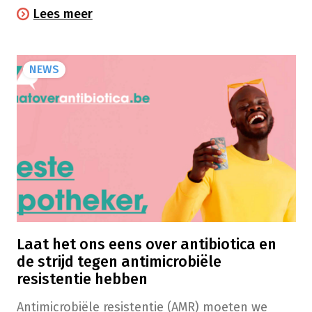
beantwoorden we die uiteraard met plezier!
Lees meer
NEWS
Laat het ons eens over antibiotica en
de strijd tegen antimicrobiële
resistentie hebben
Antimicrobiële resistentie (AMR) moeten we