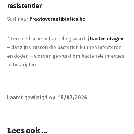
resistentie?
Surf naar
Praatoverantibiotica.be
* Een medische behandeling waarbij
bacteriofagen
– dat zijn virussen die bacteriën kunnen infecteren
en doden – worden gebruikt om bacteriële infecties
te bestrijden.
Laatst gewijzigd op
15/07/2026
Lees ook ...