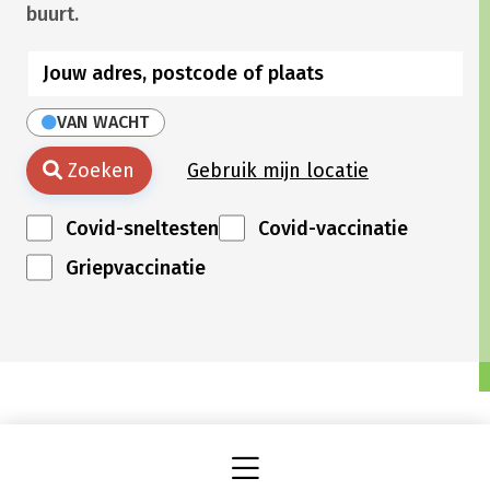
buurt.
VAN WACHT
Zoeken
Gebruik mijn locatie
Covid-sneltesten
Covid-vaccinatie
Griepvaccinatie