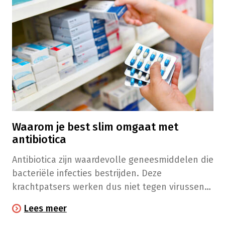
Waarom je best slim omgaat met
antibiotica
Antibiotica zijn waardevolle geneesmiddelen die
bacteriële infecties bestrijden. Deze
krachtpatsers werken dus niet tegen virussen
(zoals verkoudheid of griep). Door antibiotica
Lees meer
correct te gebruiken herstel je sneller van de