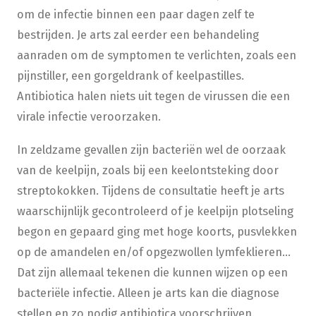
om de infectie binnen een paar dagen zelf te
bestrijden. Je arts zal eerder een behandeling
aanraden om de symptomen te verlichten, zoals een
pijnstiller, een gorgeldrank of keelpastilles.
Antibiotica halen niets uit tegen de virussen die een
virale infectie veroorzaken.
In zeldzame gevallen zijn bacteriën wel de oorzaak
van de keelpijn, zoals bij een keelontsteking door
streptokokken. Tijdens de consultatie heeft je arts
waarschijnlijk gecontroleerd of je keelpijn plotseling
begon en gepaard ging met hoge koorts, pusvlekken
op de amandelen en/of opgezwollen lymfeklieren...
Dat zijn allemaal tekenen die kunnen wijzen op een
bacteriële infectie. Alleen je arts kan die diagnose
stellen en zo nodig antibiotica voorschrijven.