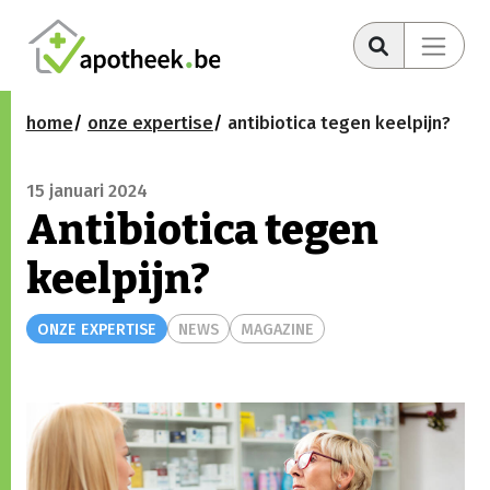
home
onze expertise
antibiotica tegen keelpijn?
15 januari 2024
Antibiotica tegen
keelpijn?
ONZE EXPERTISE
NEWS
MAGAZINE