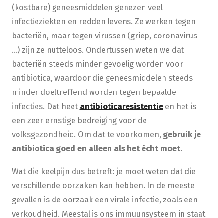
(kostbare) geneesmiddelen genezen veel
infectieziekten en redden levens. Ze werken tegen
bacteriën, maar tegen virussen (griep, coronavirus
...) zijn ze nutteloos. Ondertussen weten we dat
bacteriën steeds minder gevoelig worden voor
antibiotica, waardoor die geneesmiddelen steeds
minder doeltreffend worden tegen bepaalde
infecties. Dat heet
antibioticaresistentie
en het is
een zeer ernstige bedreiging voor de
volksgezondheid. Om dat te voorkomen,
gebruik je
antibiotica goed en alleen als het écht moet
.
Wat die keelpijn dus betreft: je moet weten dat die
verschillende oorzaken kan hebben. In de meeste
gevallen is de oorzaak een virale infectie, zoals een
verkoudheid. Meestal is ons immuunsysteem in staat