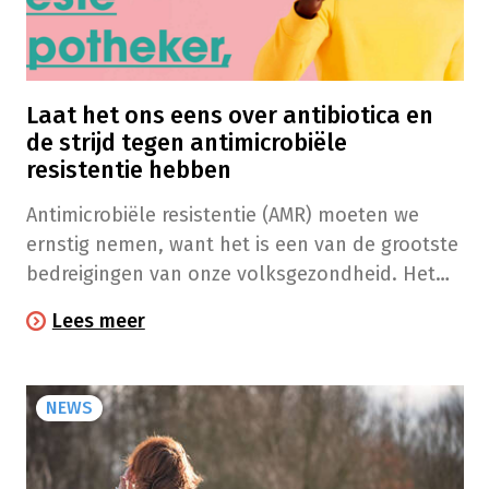
Laat het ons eens over antibiotica en
de strijd tegen antimicrobiële
resistentie hebben
Antimicrobiële resistentie (AMR) moeten we
ernstig nemen, want het is een van de grootste
bedreigingen van onze volksgezondheid. Het
goede nieuws is dat we allemaal kunnen
Lees meer
bijdragen om dat te verhinderen!
NEWS