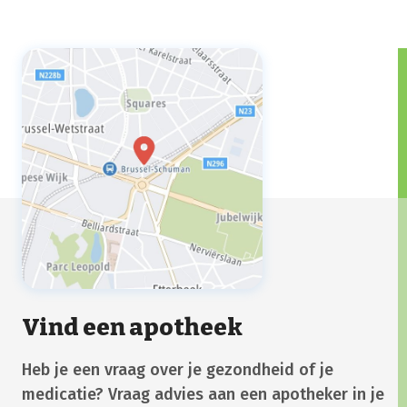
infectie, voorkom je dat de infectie terugkomt
én verklein je de kans op resistente bacteriën.
Vind een apotheek
Heb je een vraag over je gezondheid of je
medicatie? Vraag advies aan een apotheker in je