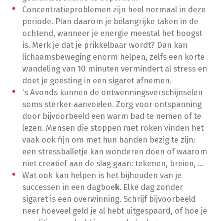
Concentratieproblemen zijn heel normaal in deze
periode. Plan daarom je belangrijke taken in de
ochtend, wanneer je energie meestal het hoogst
is. Merk je dat je prikkelbaar
wordt? Dan kan
lichaamsbeweging enorm helpen, zelfs een korte
wandeling van 10 minuten vermindert al stress en
doet je goesting in een sigaret afnemen.
's Avonds kunnen de ontwenningsverschijnselen
soms sterker aanvoelen. Zorg voor ontspanning
door bijvoorbeeld een warm bad te nemen of te
lezen. Mensen die stoppen met roken vinden het
vaak ook fijn om met hun handen bezig te zijn:
een stressballetje kan wonderen doen of waarom
niet creatief aan de slag gaan: tekenen, breien, ...
Wat ook kan helpen is het bijhouden van je
successen in een dagboe
k
. Elke dag zonder
sigaret is een overwinning. Schrijf bijvoorbeeld
neer hoeveel geld je al hebt uitgespaard, of hoe je