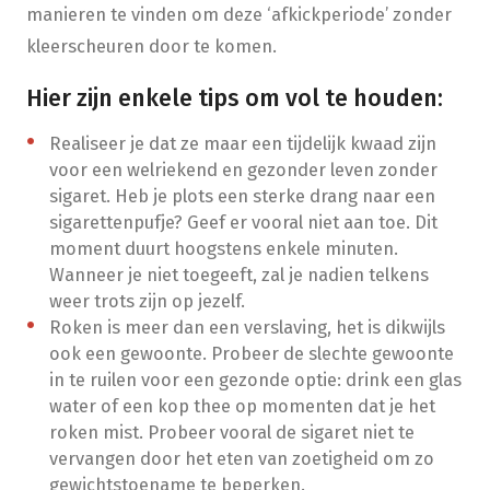
manieren te vinden om deze ‘afkickperiode’ zonder
kleerscheuren door te komen.
Hier zijn enkele tips om vol te houden:
Realiseer je dat ze maar een tijdelijk kwaad zijn
voor een welriekend en gezonder leven zonder
sigaret. Heb je plots een sterke drang naar een
sigarettenpufje? Geef er vooral niet aan toe. Dit
moment duurt hoogstens enkele minuten.
Wanneer je niet toegeeft, zal je nadien telkens
weer trots zijn op jezelf.
Roken is meer dan een verslaving, het is dikwijls
ook een gewoonte. Probeer de slechte gewoonte
in te ruilen voor een gezonde optie: drink een glas
water of een kop thee op momenten dat je het
roken mist. Probeer vooral de sigaret niet te
vervangen door het eten van zoetigheid om zo
gewichtstoename te beperken.