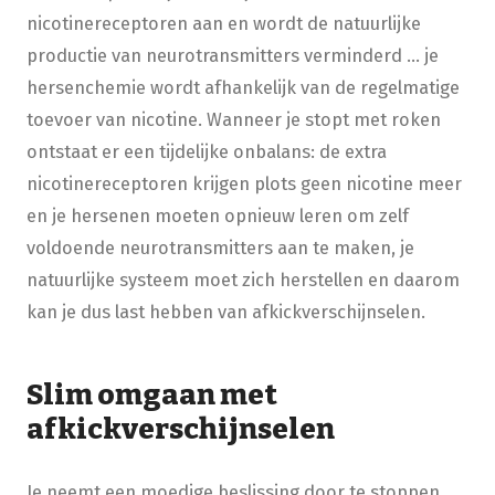
nicotinereceptoren aan en wordt de natuurlijke
productie van neurotransmitters verminderd … je
hersenchemie wordt afhankelijk van de regelmatige
toevoer van nicotine. Wanneer je stopt met roken
ontstaat er een tijdelijke onbalans: de extra
nicotinereceptoren krijgen plots geen nicotine meer
en je hersenen moeten opnieuw leren om zelf
voldoende neurotransmitters aan te maken, je
natuurlijke systeem moet zich herstellen en daarom
kan je dus last hebben van afkickverschijnselen.
Slim omgaan met
afkickverschijnselen
Je neemt een moedige beslissing door te stoppen