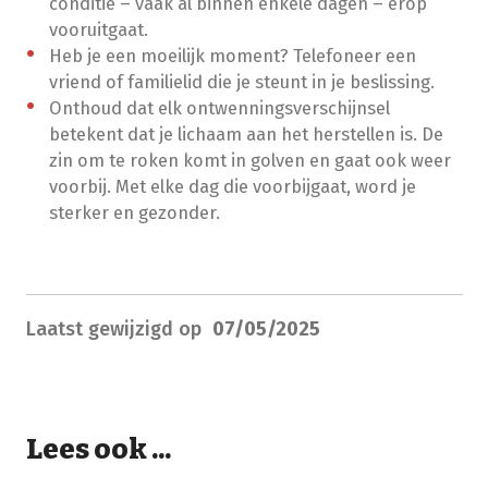
conditie – vaak al binnen enkele dagen – erop
vooruitgaat.
Heb je een moeilijk moment? Telefoneer een
vriend of familielid die je steunt in je beslissing.
Onthoud dat elk ontwenningsverschijnsel
betekent dat je lichaam aan het herstellen is. De
zin om te roken komt in golven en gaat ook weer
voorbij. Met elke dag die voorbijgaat, word je
sterker en gezonder.
Laatst gewijzigd op
07/05/2025
Lees ook ...