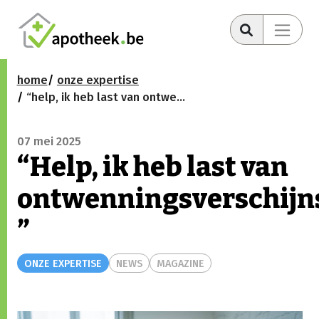
home
onze expertise
“help, ik heb last van ontwenningsverschijnselen! ”
07 mei 2025
“Help, ik heb last van
ontwenningsverschijn
”
ONZE EXPERTISE
NEWS
MAGAZINE