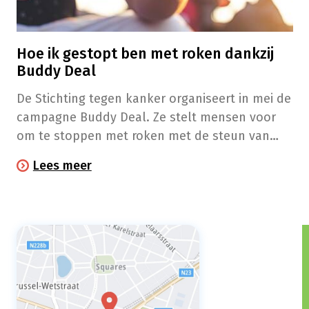
Hoe ik gestopt ben met roken dankzij
Buddy Deal
De Stichting tegen kanker organiseert in mei de
campagne Buddy Deal. Ze stelt mensen voor
om te stoppen met roken met de steun van
een Buddy, een niet-rokende vriend. Vorig jaar
Lees meer
schreef Sebastiaan zich met zijn Buddy Clara. In
een brief aan haar kijkt hij terug op hun
avontuur.