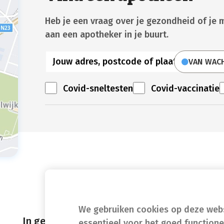
Heb je een vraag over je gezondheid of je 
aan een apotheker in je buurt.
VAN WAC
Covid-sneltesten
Covid-vaccinatie
We gebruiken cookies op deze websi
In geval van nood
essentieel voor het goed function