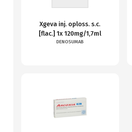
Xgeva inj. oploss. s.c.
[flac.] 1x 120mg/1,7ml
DENOSUMAB