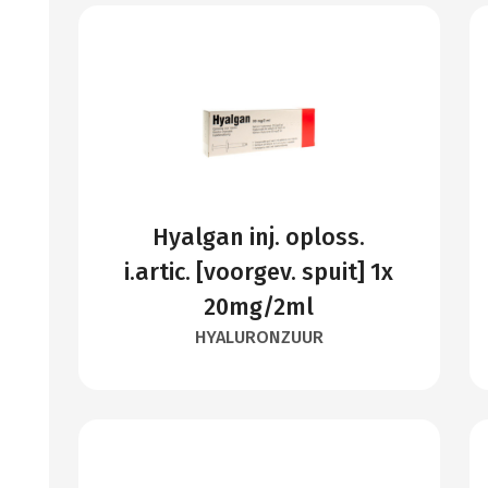
Hyalgan inj. oploss.
i.artic. [voorgev. spuit] 1x
20mg/2ml
HYALURONZUUR