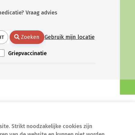
medicatie? Vraag advies
Zoeken
Gebruik mijn locatie
HT
Griepvaccinatie
te. Strikt noodzakelijke cookies zijn
eren van de website en kunnen niet worden