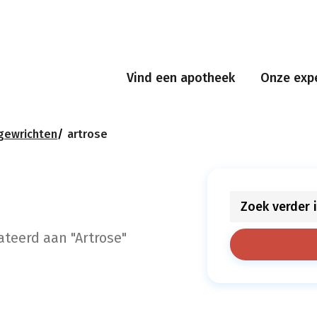
Vind een apotheek
Onze expe
gewrichten
artrose
ateerd aan "Artrose"