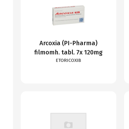
Arcoxia (PI-Pharma)
filmomh. tabl. 7x 120mg
ETORICOXIB