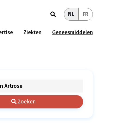
NL
FR
rtise
Ziekten
Geneesmiddelen
Zoeken