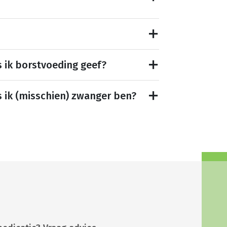
s ik borstvoeding geef?
s ik (misschien) zwanger ben?