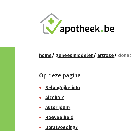
home
geneesmiddelen
artrose
donac
Op deze pagina
Belangrijke info
Alcohol?
Autorijden?
Hoeveelheid
Borstvoeding?