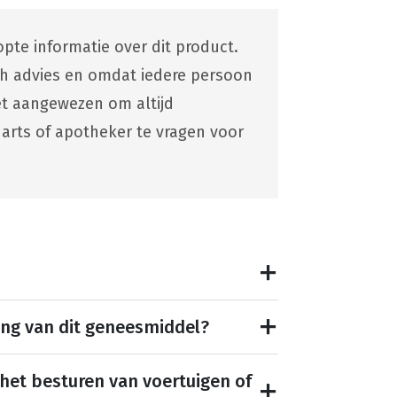
pte informatie over dit product.
ch advies en omdat iedere persoon
 het aangewezen om altijd
 arts of apotheker te vragen voor
ing van dit geneesmiddel?
 het besturen van voertuigen of