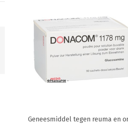
©PharmaPIM
Geneesmiddel tegen reuma en o