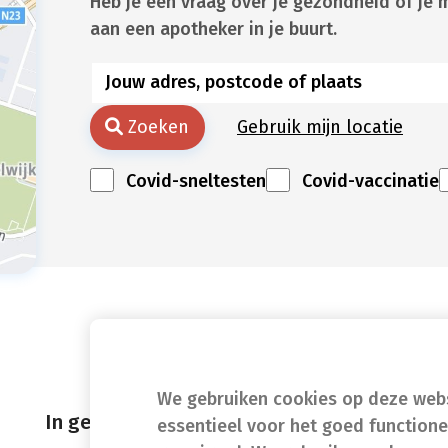
Heb je een vraag over je gezondheid of je 
aan een apotheker in je buurt.
Zoeken
Gebruik mijn locatie
Covid-sneltesten
Covid-vaccinatie
We gebruiken cookies op deze websi
In geval van nood
essentieel voor het goed function