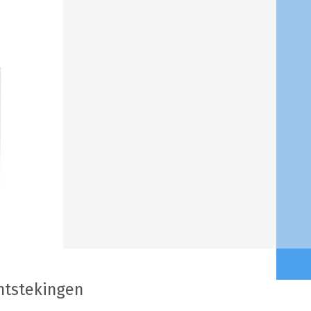
ntstekingen