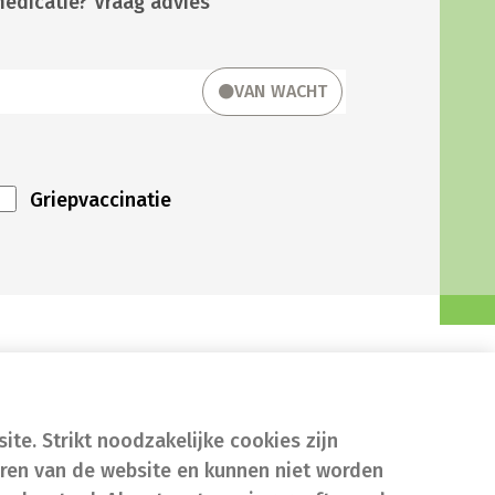
medicatie? Vraag advies
VAN WACHT
Griepvaccinatie
te. Strikt noodzakelijke cookies zijn
eren van de website en kunnen niet worden