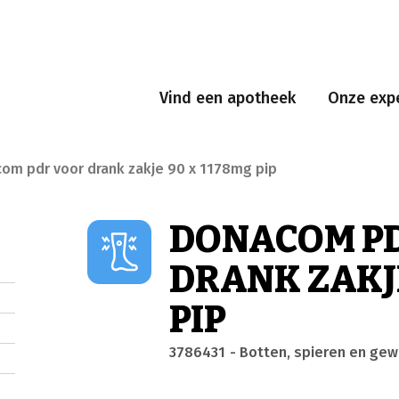
Vind een apotheek
Onze expe
om pdr voor drank zakje 90 x 1178mg pip
DONACOM P
DRANK ZAKJE
PIP
3786431
- Botten, spieren en gew