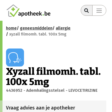
home
geneesmiddelen
allergie
xyzall filmomh. tabl. 100x 5mg
Xyzall filmomh. tabl.
100x 5mg
4436952
- Ademhalingsstelsel
- LEVOCETIRIZINE
Vraag advies aan je apotheker