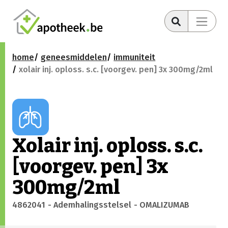
home
geneesmiddelen
immuniteit
xolair inj. oploss. s.c. [voorgev. pen] 3x 300mg/2ml
Xolair inj. oploss. s.c.
[voorgev. pen] 3x
300mg/2ml
4862041
- Ademhalingsstelsel
- OMALIZUMAB