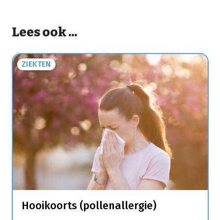
Lees ook ...
ZIEKTEN
Hooikoorts (pollenallergie)