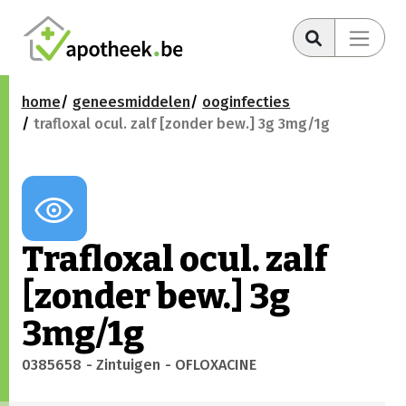
home
geneesmiddelen
ooginfecties
trafloxal ocul. zalf [zonder bew.] 3g 3mg/1g
Trafloxal ocul. zalf
[zonder bew.] 3g
3mg/1g
0385658
- Zintuigen
- OFLOXACINE