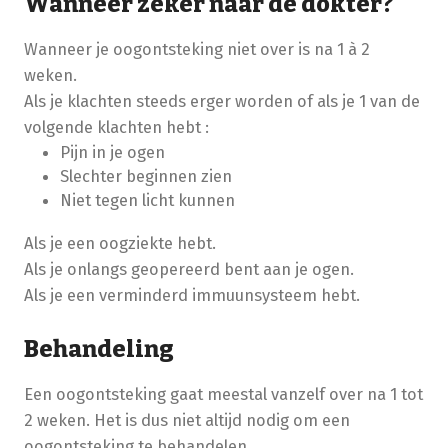
Wanneer zeker naar de dokter?
Wanneer je oogontsteking niet over is na 1 à 2
weken.
Als je klachten steeds erger worden of als je 1 van de
volgende klachten hebt :
Pijn in je ogen
Slechter beginnen zien
Niet tegen licht kunnen
Als je een oogziekte hebt.
Als je onlangs geopereerd bent aan je ogen.
Als je een verminderd immuunsysteem hebt.
Behandeling
Een oogontsteking gaat meestal vanzelf over na 1 tot
2 weken. Het is dus niet altijd nodig om een
oogontsteking te behandelen.