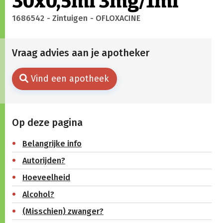
30x0,5ml 3mg/1ml
1686542
- Zintuigen
- OFLOXACINE
Vraag advies aan je apotheker
Vind een apotheek
Op deze pagina
Belangrijke info
Autorijden?
Hoeveelheid
Alcohol?
(Misschien) zwanger?