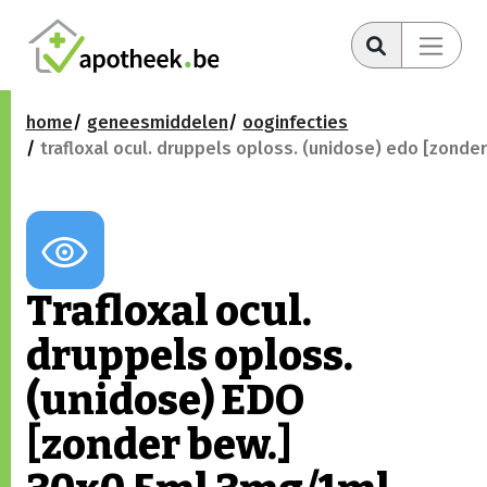
home
geneesmiddelen
ooginfecties
trafloxal ocul. druppels oploss. (unidose) edo [zond
Trafloxal ocul.
druppels oploss.
(unidose) EDO
[zonder bew.]