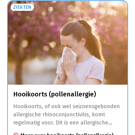
ZIEKTEN
Hooikoorts (pollenallergie)
Hooikoorts, of ook wel seizoensgebonden
allergische rhinoconjunctivitis, komt
regelmatig voor. Dit is een allergische
aandoening die klachten aan de