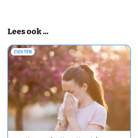
Lees ook ...
ZIEKTEN