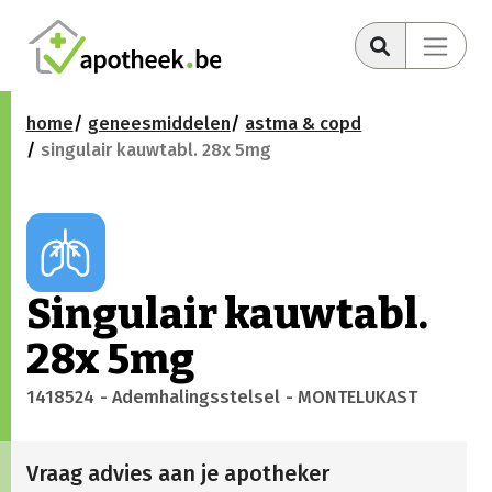
home
geneesmiddelen
astma & copd
singulair kauwtabl. 28x 5mg
Singulair kauwtabl.
28x 5mg
1418524
- Ademhalingsstelsel
- MONTELUKAST
Vraag advies aan je apotheker