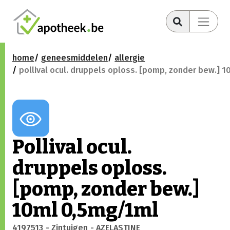
home
geneesmiddelen
allergie
pollival ocul. druppels oploss. [pomp, zonder bew.] 
Pollival ocul.
druppels oploss.
[pomp, zonder bew.]
10ml 0,5mg/1ml
4197513
- Zintuigen
- AZELASTINE