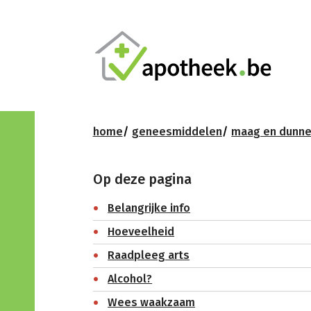
home
geneesmiddelen
maag en dunn
Op deze pagina
Belangrijke info
Hoeveelheid
Raadpleeg arts
Alcohol?
Wees waakzaam