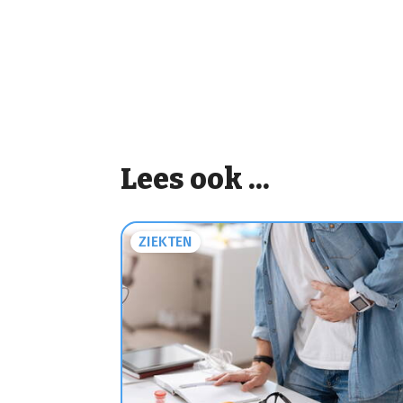
Lees ook ...
ZIEKTEN