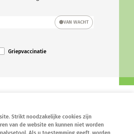
VAN WACHT
Griepvaccinatie
te. Strikt noodzakelijke cookies zijn
eren van de website en kunnen niet worden
nalysetool. Als u toestemming geeft, worden