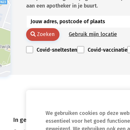
aan een apotheker in je buurt.
Zoeken
Gebruik mijn locatie
Covid-sneltesten
Covid-vaccinatie
We gebruiken cookies op deze websi
In geval van nood
essentieel voor het goed function
geweigerd. We gebruiken ook een a