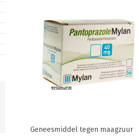
©PharmaPIM
Geneesmiddel tegen maagzuur