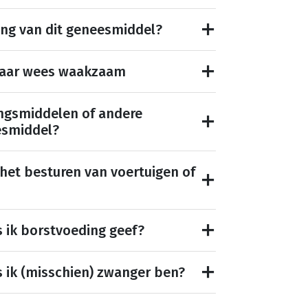
ing van dit geneesmiddel?
maar wees waakzaam
ngsmiddelen of andere
esmiddel?
 het besturen van voertuigen of
s ik borstvoeding geef?
s ik (misschien) zwanger ben?