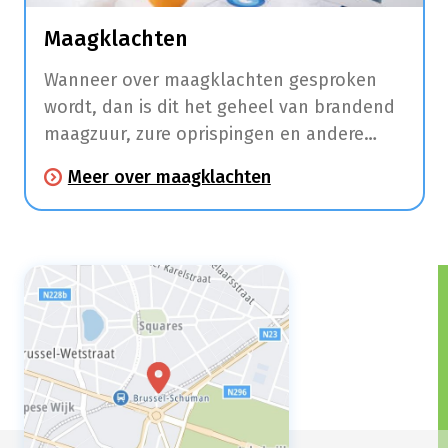
Maagklachten
Wanneer over maagklachten gesproken
wordt, dan is dit het geheel van brandend
maagzuur, zure oprispingen en andere
klachten zoals maagpijn en
Meer over maagklachten
spijsverteringsproblemen.