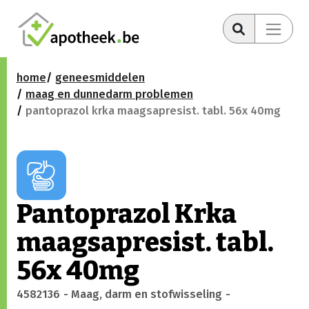
home
geneesmiddelen
maag en dunnedarm problemen
pantoprazol krka maagsapresist. tabl. 56x 40mg
Pantoprazol Krka
maagsapresist. tabl.
56x 40mg
4582136
- Maag, darm en stofwisseling
-