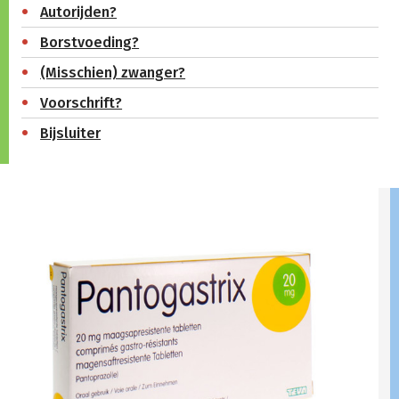
Autorijden?
Borstvoeding?
(Misschien) zwanger?
Voorschrift?
Bijsluiter