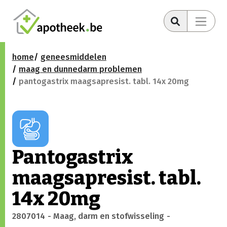
home
geneesmiddelen
maag en dunnedarm problemen
pantogastrix maagsapresist. tabl. 14x 20mg
Pantogastrix
maagsapresist. tabl.
14x 20mg
2807014
- Maag, darm en stofwisseling
-