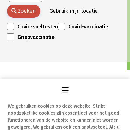
Zoeken
Gebruik mijn locatie
Covid-sneltesten
Covid-vaccinatie
Griepvaccinatie
We gebruiken cookies op deze website. Strikt
Vind een apotheek
In geval van nood
noodzakelijke cookies zijn essentieel voor het goed
Onze expertise
Contact
functioneren van de website en kunnen niet worden
geweigerd. We gebruiken ook een analysetool. Als u