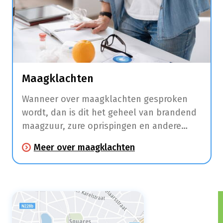
Maagklachten
Wanneer over maagklachten gesproken
wordt, dan is dit het geheel van brandend
maagzuur, zure oprispingen en andere
klachten zoals maagpijn en
Meer over maagklachten
spijsverteringsproblemen.