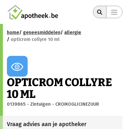
home
geneesmiddelen
allergie
opticrom collyre 10 ml
OPTICROM COLLYRE
10 ML
0139865
- Zintuigen
- CROMOGLICINEZUUR
Vraag advies aan je apotheker