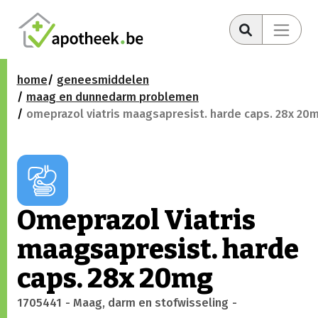
home
geneesmiddelen
maag en dunnedarm problemen
omeprazol viatris maagsapresist. harde caps. 28x 20
Omeprazol Viatris
maagsapresist. harde
caps. 28x 20mg
1705441
- Maag, darm en stofwisseling
-