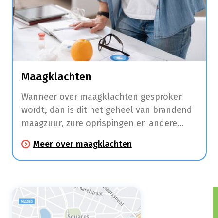
Maagklachten
Wanneer over maagklachten gesproken
wordt, dan is dit het geheel van brandend
maagzuur, zure oprispingen en andere
klachten zoals maagpijn en
Meer over maagklachten
spijsverteringsproblemen.