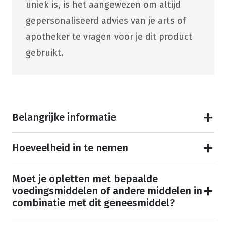
uniek is, is het aangewezen om altijd
gepersonaliseerd advies van je arts of
apotheker te vragen voor je dit product
gebruikt.
Belangrijke informatie
Hoeveelheid in te nemen
Moet je opletten met bepaalde
voedingsmiddelen of andere middelen in
combinatie met dit geneesmiddel?