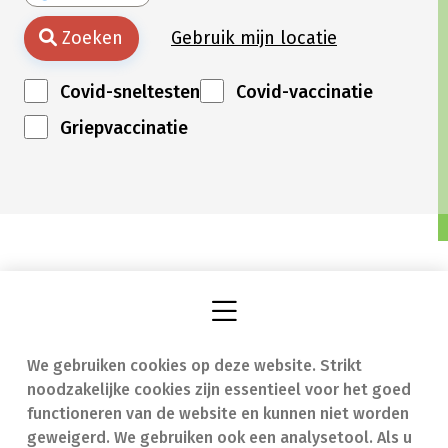
Zoeken
Gebruik mijn locatie
Covid-sneltesten
Covid-vaccinatie
Griepvaccinatie
We gebruiken cookies op deze website. Strikt
Vind een apotheek
In geval van nood
noodzakelijke cookies zijn essentieel voor het goed
Onze expertise
Contact
functioneren van de website en kunnen niet worden
geweigerd. We gebruiken ook een analysetool. Als u